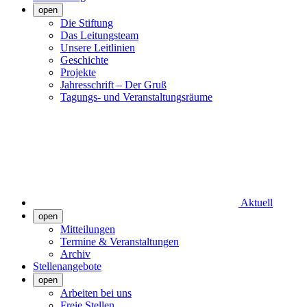
open
Die Stiftung
Das Leitungsteam
Unsere Leitlinien
Geschichte
Projekte
Jahresschrift – Der Gruß
Tagungs- und Veranstaltungsräume
Aktuell
open
Mitteilungen
Termine & Veranstaltungen
Archiv
Stellenangebote
open
Arbeiten bei uns
Freie Stellen