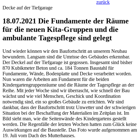
zurück
Decke auf der Tiefgarage
18.07.2021 Die Fundamente der Räume
für die neuen Kita-Gruppen und die
ambulante Tagespflege sind gelegt
Und wieder können wir den Baufortschritt an unserem Neubau
bewundern. Langsam sind die Umrisse des Gebäudes erkennbar.
Der Deckel auf der Tiefgarage ist gegossen. Insgesamt sind bisher
870 Kubikmeter Beton und ca. 184 Tonnen Baustahl für
Fundamente, Wände, Bodenplatte und Decke verarbeitet worden.
Nun waren die Arbeiten am Fundament für die beiden
Kindergartengruppenräume und die Räume der Tagespflege an der
Reihe. Mit jeder Woche sind wir überrascht, wie schnell der Bau
wächst und wie viel Menschen, Geschick und Koordination
notwendig sind, ein so großes Gebäude zu errichten. Wir sind
dankbar, dass der Baufortschritt trotz Unwetter und der schwierigen
Situation bei der Beschaffung der Materialien im Zeitplan ist. Im
Bild sieht man, wie die Seitenwände des Kindergartens gestellt
werden. Die Regenfälle der letzten Wochen hatten zum Glück keine
Auswirkungen auf die Baustelle. Das Foto wurde aufgenommen am
19. Juli vom Dach des Mutterhauses.