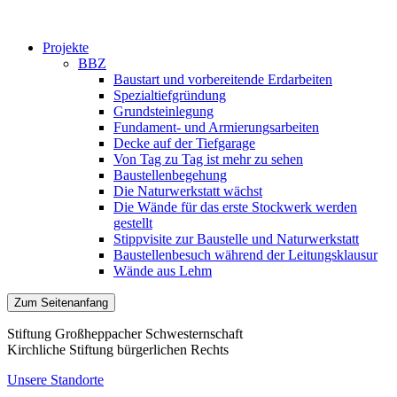
Projekte
BBZ
Baustart und vorbereitende Erdarbeiten
Spezialtiefgründung
Grundsteinlegung
Fundament- und Armierungsarbeiten
Decke auf der Tiefgarage
Von Tag zu Tag ist mehr zu sehen
Baustellenbegehung
Die Naturwerkstatt wächst
Die Wände für das erste Stockwerk werden
gestellt
Stippvisite zur Baustelle und Naturwerkstatt
Baustellenbesuch während der Leitungsklausur
Wände aus Lehm
Zum Seitenanfang
Stiftung Großheppacher Schwesternschaft
Kirchliche Stiftung bürgerlichen Rechts
Unsere Standorte