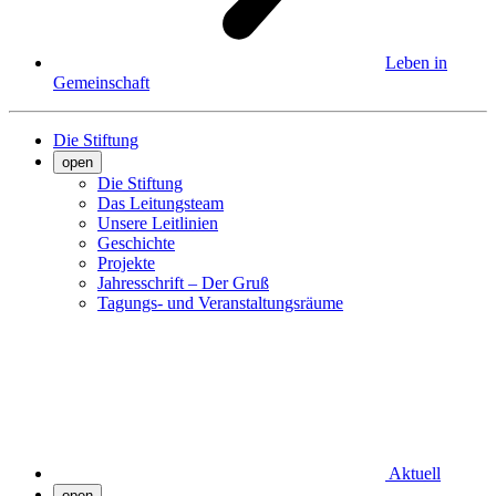
Leben in
Gemeinschaft
Die Stiftung
open
Die Stiftung
Das Leitungsteam
Unsere Leitlinien
Geschichte
Projekte
Jahresschrift – Der Gruß
Tagungs- und Veranstaltungsräume
Aktuell
open