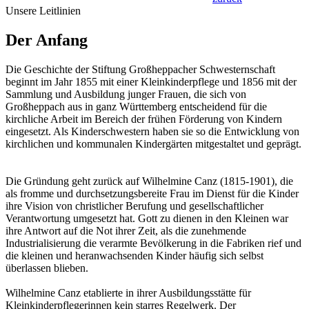
Unsere Leitlinien
Der Anfang
Die Geschichte der Stiftung Großheppacher Schwesternschaft
beginnt im Jahr 1855 mit einer Kleinkinderpflege und 1856 mit der
Sammlung und Ausbildung junger Frauen, die sich von
Großheppach aus in ganz Württemberg entscheidend für die
kirchliche Arbeit im Bereich der frühen Förderung von Kindern
eingesetzt. Als Kinderschwestern haben sie so die Entwicklung von
kirchlichen und kommunalen Kindergärten mitgestaltet und geprägt.
Die Gründung geht zurück auf Wilhelmine Canz (1815-1901), die
als fromme und durchsetzungsbereite Frau im Dienst für die Kinder
ihre Vision von christlicher Berufung und gesellschaftlicher
Verantwortung umgesetzt hat. Gott zu dienen in den Kleinen war
ihre Antwort auf die Not ihrer Zeit, als die zunehmende
Industrialisierung die verarmte Bevölkerung in die Fabriken rief und
die kleinen und heranwachsenden Kinder häufig sich selbst
überlassen blieben.
Wilhelmine Canz etablierte in ihrer Ausbildungsstätte für
Kleinkinderpflegerinnen kein starres Regelwerk. Der