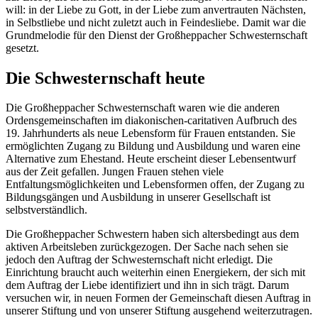
will: in der Liebe zu Gott, in der Liebe zum anvertrauten Nächsten,
in Selbstliebe und nicht zuletzt auch in Feindesliebe. Damit war die
Grundmelodie für den Dienst der Großheppacher Schwesternschaft
gesetzt.
Die Schwesternschaft heute
Die Großheppacher Schwesternschaft waren wie die anderen
Ordensgemeinschaften im diakonischen-caritativen Aufbruch des
19. Jahrhunderts als neue Lebensform für Frauen entstanden. Sie
ermöglichten Zugang zu Bildung und Ausbildung und waren eine
Alternative zum Ehestand. Heute erscheint dieser Lebensentwurf
aus der Zeit gefallen. Jungen Frauen stehen viele
Entfaltungsmöglichkeiten und Lebensformen offen, der Zugang zu
Bildungsgängen und Ausbildung in unserer Gesellschaft ist
selbstverständlich.
Die Großheppacher Schwestern haben sich altersbedingt aus dem
aktiven Arbeitsleben zurückgezogen. Der Sache nach sehen sie
jedoch den Auftrag der Schwesternschaft nicht erledigt. Die
Einrichtung braucht auch weiterhin einen Energiekern, der sich mit
dem Auftrag der Liebe identifiziert und ihn in sich trägt. Darum
versuchen wir, in neuen Formen der Gemeinschaft diesen Auftrag in
unserer Stiftung und von unserer Stiftung ausgehend weiterzutragen.