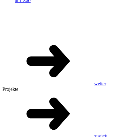
weiter
Projekte
zurück