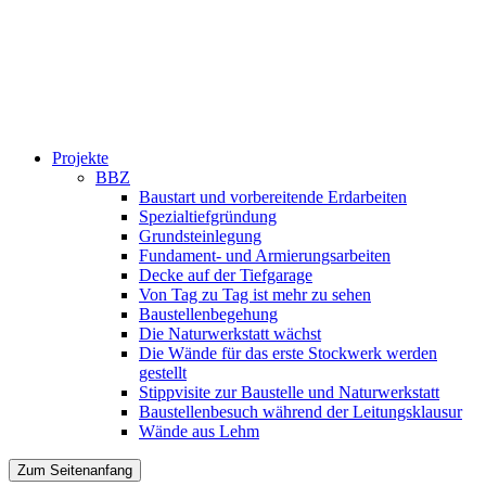
Projekte
BBZ
Baustart und vorbereitende Erdarbeiten
Spezialtiefgründung
Grundsteinlegung
Fundament- und Armierungsarbeiten
Decke auf der Tiefgarage
Von Tag zu Tag ist mehr zu sehen
Baustellenbegehung
Die Naturwerkstatt wächst
Die Wände für das erste Stockwerk werden
gestellt
Stippvisite zur Baustelle und Naturwerkstatt
Baustellenbesuch während der Leitungsklausur
Wände aus Lehm
Zum Seitenanfang