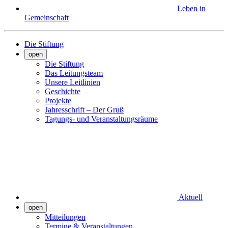
Leben in
Gemeinschaft
Die Stiftung
open
Die Stiftung
Das Leitungsteam
Unsere Leitlinien
Geschichte
Projekte
Jahresschrift – Der Gruß
Tagungs- und Veranstaltungsräume
Aktuell
open
Mitteilungen
Termine & Veranstaltungen