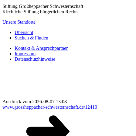
Stiftung Großheppacher Schwesternschaft
Kirchliche Stiftung bürgerlichen Rechts
Unsere Standorte
Übersicht
Suchen & Finden
Kontakt & Ansprechpartner
Impressum
Datenschutzhinweise
Ausdruck vom 2026-08-07 13:08
www.grossheppacher-schwesternschaft.de/12410