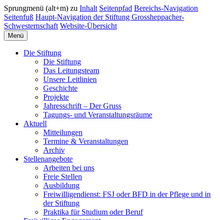
Sprungmenü (alt+m) zu
Inhalt
Seitenpfad
Bereichs-Navigation
Seitenfuß
Haupt-Navigation der Stiftung Grossheppacher-
Schwesternschaft
Website-Übersicht
Menü
Die Stiftung
Die Stiftung
Das Leitungsteam
Unsere Leitlinien
Geschichte
Projekte
Jahresschrift – Der Gruss
Tagungs- und Veranstaltungsräume
Aktuell
Mitteilungen
Termine & Veranstaltungen
Archiv
Stellenangebote
Arbeiten bei uns
Freie Stellen
Ausbildung
Freiwilligendienst: FSJ oder BFD in der Pflege und in
der Stiftung
Praktika für Studium oder Beruf