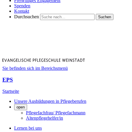
Freiwilliges Engagement
Spenden
Kontakt
Durchsuchen
Suchen
Sie befinden sich im Bereichsmenü
EPS
Startseite
Unsere Ausbildungen in Pflegeberufen
open
Pflegefachfrau/ Pflegefachmann
Altenpflegehelfer/in
Lernen bei uns