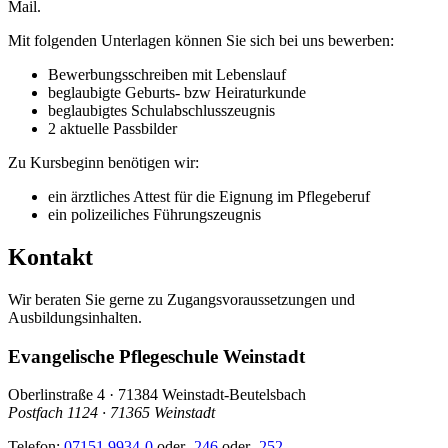
Mail.
Mit folgenden Unterlagen können Sie sich bei uns bewerben:
Bewerbungsschreiben mit Lebenslauf
beglaubigte Geburts- bzw Heiraturkunde
beglaubigtes Schulabschlusszeugnis
2 aktuelle Passbilder
Zu Kursbeginn benötigen wir:
ein ärztliches Attest für die Eignung im Pflegeberuf
ein polizeiliches Führungszeugnis
Kontakt
Wir beraten Sie gerne zu Zugangsvoraussetzungen und
Ausbildungsinhalten.
Evangelische Pflegeschule Weinstadt
Oberlinstraße 4 · 71384 Weinstadt-Beutelsbach
Postfach 1124 · 71365 Weinstadt
Telefon:
07151 9934-0
oder
-246
oder
-252