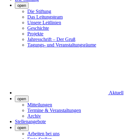
open
Die Stiftung
Das Leitungsteam
Unsere Leitlinien
Geschichte
Projekte
Jahresschrift – Der Gruß
Tagungs- und Veranstaltungsräume
Aktuell
open
Mitteilungen
Termine & Veranstaltungen
Archiv
Stellenangebote
open
Arbeiten bei uns