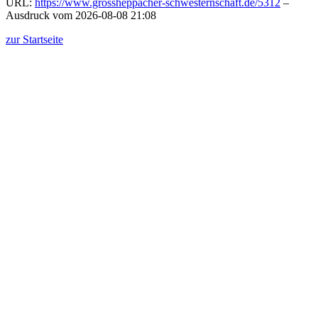
URL:
https://www.grossheppacher-schwesternschaft.de/5312
–
Ausdruck vom 2026-08-08 21:08
zur Startseite