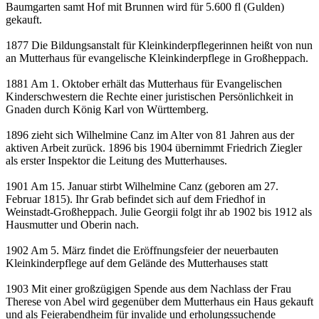
Baumgarten samt Hof mit Brunnen wird für 5.600 fl (Gulden)
gekauft.
1877 Die Bildungsanstalt für Kleinkinderpflegerinnen heißt von nun
an Mutterhaus für evangelische Kleinkinderpflege in Großheppach.
1881 Am 1. Oktober erhält das Mutterhaus für Evangelischen
Kinderschwestern die Rechte einer juristischen Persönlichkeit in
Gnaden durch König Karl von Württemberg.
1896 zieht sich Wilhelmine Canz im Alter von 81 Jahren aus der
aktiven Arbeit zurück. 1896 bis 1904 übernimmt Friedrich Ziegler
als erster Inspektor die Leitung des Mutterhauses.
1901 Am 15. Januar stirbt Wilhelmine Canz (geboren am 27.
Februar 1815). Ihr Grab befindet sich auf dem Friedhof in
Weinstadt-Großheppach. Julie Georgii folgt ihr ab 1902 bis 1912 als
Hausmutter und Oberin nach.
1902 Am 5. März findet die Eröffnungsfeier der neuerbauten
Kleinkinderpflege auf dem Gelände des Mutterhauses statt
1903 Mit einer großzügigen Spende aus dem Nachlass der Frau
Therese von Abel wird gegenüber dem Mutterhaus ein Haus gekauft
und als Feierabendheim für invalide und erholungssuchende