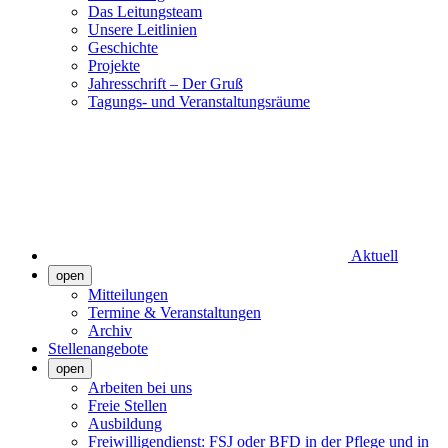
Das Leitungsteam
Unsere Leitlinien
Geschichte
Projekte
Jahresschrift – Der Gruß
Tagungs- und Veranstaltungsräume
Aktuell
open
Mitteilungen
Termine & Veranstaltungen
Archiv
Stellenangebote
open
Arbeiten bei uns
Freie Stellen
Ausbildung
Freiwilligendienst: FSJ oder BFD in der Pflege und in