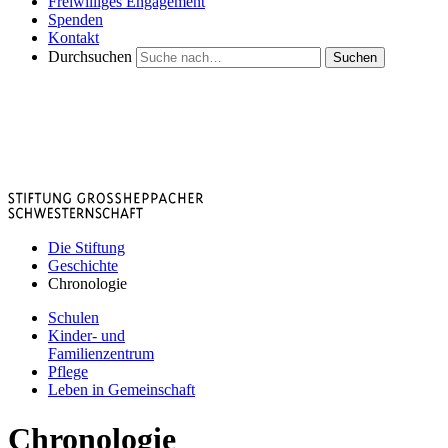
Freiwilliges Engagement
Spenden
Kontakt
Durchsuchen
Suchen
Die Stiftung
Geschichte
Chronologie
Schulen
Kinder- und
Familienzentrum
Pflege
Leben in Gemeinschaft
Chronologie