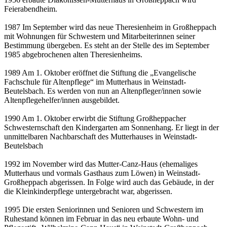
Feierabendheim.
1987 Im September wird das neue Theresienheim in Großheppach
mit Wohnungen für Schwestern und Mitarbeiterinnen seiner
Bestimmung übergeben. Es steht an der Stelle des im September
1985 abgebrochenen alten Theresienheims.
1989 Am 1. Oktober eröffnet die Stiftung die „Evangelische
Fachschule für Altenpflege“ im Mutterhaus in Weinstadt-
Beutelsbach. Es werden von nun an Altenpfleger/innen sowie
Altenpflegehelfer/innen ausgebildet.
1990 Am 1. Oktober erwirbt die Stiftung Großheppacher
Schwesternschaft den Kindergarten am Sonnenhang. Er liegt in der
unmittelbaren Nachbarschaft des Mutterhauses in Weinstadt-
Beutelsbach
1992 im November wird das Mutter-Canz-Haus (ehemaliges
Mutterhaus und vormals Gasthaus zum Löwen) in Weinstadt-
Großheppach abgerissen. In Folge wird auch das Gebäude, in der
die Kleinkinderpflege untergebracht war, abgerissen.
1995 Die ersten Seniorinnen und Senioren und Schwestern im
Ruhestand können im Februar in das neu erbaute Wohn- und