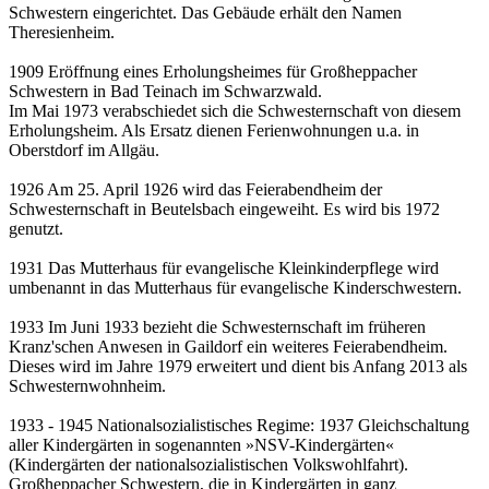
Schwestern eingerichtet. Das Gebäude erhält den Namen
Theresienheim.
1909 Eröffnung eines Erholungsheimes für Großheppacher
Schwestern in Bad Teinach im Schwarzwald.
Im Mai 1973 verabschiedet sich die Schwesternschaft von diesem
Erholungsheim. Als Ersatz dienen Ferienwohnungen u.a. in
Oberstdorf im Allgäu.
1926 Am 25. April 1926 wird das Feierabendheim der
Schwesternschaft in Beutelsbach eingeweiht. Es wird bis 1972
genutzt.
1931 Das Mutterhaus für evangelische Kleinkinderpflege wird
umbenannt in das Mutterhaus für evangelische Kinderschwestern.
1933 Im Juni 1933 bezieht die Schwesternschaft im früheren
Kranz'schen Anwesen in Gaildorf ein weiteres Feierabendheim.
Dieses wird im Jahre 1979 erweitert und dient bis Anfang 2013 als
Schwesternwohnheim.
1933 - 1945 Nationalsozialistisches Regime: 1937 Gleichschaltung
aller Kindergärten in sogenannten »NSV-Kindergärten«
(Kindergärten der nationalsozialistischen Volkswohlfahrt).
Großheppacher Schwestern, die in Kindergärten in ganz