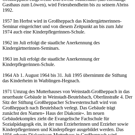
Gasthaus zum Löwen), wird Feierabendheim bis zu seinem Abriss
1992.
1957 Im Herbst wird in Großheppach das Kindergärtnerinnen-
Seminar eingerichtet und von diesem Zeitpunkt an bis zum Jahr
1974 auch eine Kinderpflegerinnen-Schule.
1962 im Juli erfolgt die staatliche Anerkennung des
Kindergärtnerinnen-Seminars.
1963 im Juli erfolgt die staatliche Anerkennung der
Kinderpflegerinnen-Schule.
1964 Ab 1. August 1964 bis 31. Juli 1995 übernimmt die Stiftung
das Kinderheim in Waiblingen-Hegnach.
1971 Umzug des Mutterhauses von Weinstadt-Großheppach in das
neuerbaute Gebäude in Weinstadt-Beutelsbach, Oberlinstraße 4. Der
Sitz der Stiftung Großheppacher Schwesternschaft wird von
Großheppach nach Beutelsbach verlegt. Das Gebäude trägt
zunächst den Namen» Haus der Diakonie«. Im neuen
Gebäudekomplex zieht die Evangelische Fachschule für
Sozialpädagogik ein, in der nun Erzieherinnen und Erzieher sowie
Kinderpflegerinnen und Kinderpfleger ausgebildet werden. Das
1956 erbaute Diakonissen-Mutterhaus in Großheppach wird