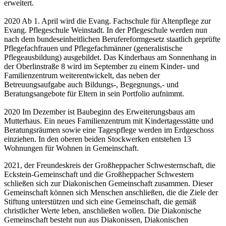
erweitert.
2020 Ab 1. April wird die Evang. Fachschule für Altenpflege zur
Evang. Pflegeschule Weinstadt. In der Pflegeschule werden nun
nach dem bundeseinheitlichen Berufereformgesetz staatlich geprüfte
Pflegefachfrauen und Pflegefachmänner (generalistische
Pflegeausbildung) ausgebildet. Das Kinderhaus am Sonnenhang in
der Oberlinstraße 8 wird im September zu einem Kinder- und
Familienzentrum weiterentwickelt, das neben der
Betreuungsaufgabe auch Bildungs-, Begegnungs,- und
Beratungsangebote für Eltern in sein Portfolio aufnimmt.
2020 Im Dezember ist Baubeginn des Erweiterungsbaus am
Mutterhaus. Ein neues Familienzentrum mit Kindertagesstätte und
Beratungsräumen sowie eine Tagespflege werden im Erdgeschoss
einziehen. In den oberen beiden Stockwerken entstehen 13
Wohnungen für Wohnen in Gemeinschaft.
2021, der Freundeskreis der Großheppacher Schwesternschaft, die
Eckstein-Gemeinschaft und die Großheppacher Schwestern
schließen sich zur Diakonischen Gemeinschaft zusammen. Dieser
Gemeinschaft können sich Menschen anschließen, die die Ziele der
Stiftung unterstützen und sich eine Gemeinschaft, die gemäß
christlicher Werte leben, anschließen wollen. Die Diakonische
Gemeinschaft besteht nun aus Diakonissen, Diakonischen