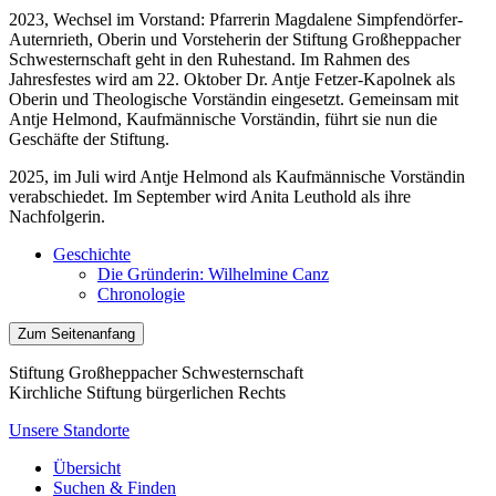
2023, Wechsel im Vorstand: Pfarrerin Magdalene Simpfendörfer-
Auternrieth, Oberin und Vorsteherin der Stiftung Großheppacher
Schwesternschaft geht in den Ruhestand. Im Rahmen des
Jahresfestes wird am 22. Oktober Dr. Antje Fetzer-Kapolnek als
Oberin und Theologische Vorständin eingesetzt. Gemeinsam mit
Antje Helmond, Kaufmännische Vorständin, führt sie nun die
Geschäfte der Stiftung.
2025, im Juli wird Antje Helmond als Kaufmännische Vorständin
verabschiedet. Im September wird Anita Leuthold als ihre
Nachfolgerin.
Geschichte
Die Gründerin: Wilhelmine Canz
Chronologie
Zum Seitenanfang
Stiftung Großheppacher Schwesternschaft
Kirchliche Stiftung bürgerlichen Rechts
Unsere Standorte
Übersicht
Suchen & Finden