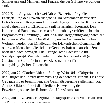
Schwestern und Männern und Frauen, die der Stiftung verbunden
sind.
2022 Ende August, nach zwei Jahren Bauzeit, erfolgt die
Fertigstellung des Erweiterungsbaus. Im September startete der
Betrieb zweier altersgemischter Kindertagesgruppen für Kinder von
zwei Jahren bis zur Einschulung mit naturnahem Konzept. Das
Kinder- und Familienzentrum am Sonnenhang veröffentlicht sein
Programm mit Beratungs-, Bildungs- und Begegnungsangeboten für
Familien in Weinstadt. Die Wohnungen für Gemeinschaftliches
Wohnen werden von Mitgliedern der Diakonischen Gemeinschaft
oder von Menschen, die sich der Gemeinschaft neu anschließen,
nach und nach bezogen. Die Evangelische Fachschule für
Sozialpädagogik Weinstadt erhält mit der Naturwerkstatt (ein
Gebäude im Garten) ein neues Klassenzimmer für
naturpädagogischen Unterricht.
2022, am 22. Oktober, lädt die Stiftung Weinstädter Bürgerinnen
und Bürger und Interessierte zum Tag der offenen Tür ein. Das neue
Gebäude ist zu besichtigen, alle Geschäftsbereiche stellen sich vor.
Am 23. Oktober findet die feierliche Einweihung des
Erweiterungsbaues im Rahmen des Jahresfestes statt.
2022, am 1. November begrüßt die Tagespflege am Mutterhaus mit
15 Plätzen ihre ersten Tagesgäste.