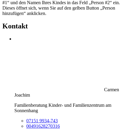
#1“ und den Namen Ihres Kindes in das Feld „Person #2“ ein.
Dieses öffnet sich, wenn Sie auf den gelben Button „Person
hinzufügen“ anklicken.
Kontakt
Carmen
Joachim
Familienberatung Kinder- und Familienzentrum am
Sonnenhang
07151 9934-743
00491628270316