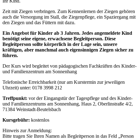
Ihr Kind.
Zeit mit Ziegen verbringen. Zum Kennenlernen der Ziegen gehören
auch die Versorgung im Stall, die Ziegenpflege, ein Spaziergang mit
den Ziegen und das Füttern mit dazu.
Ein Angebot für Kinder ab 3 Jahren. Jedes angemeldete Kind
benötigt seine eigene, erwachsene Begleitperson. Diese
Begleitperson sollte körperlich in der Lage sein, unsere
kräftigen, aber manchmal auch eigensinnigen Ziegen sicher zu
führen.
Der Kurs wird begleitet von pädagogischen Fachkräften des Kinder-
und Familienzentrum am Sonnenhang
Telefonische Erreichbarkeit (nur am Kurstermin zur jeweiligen
Uhrzeit) unter: 0178 3998 212
Treffpunkt:
vor der Eingangstür der Tagespflege und des Kinder-
und Familienzentrums am Sonnenhang, Haus 2, Oberlinstraße 4/2,
71384 Weinstadt-Beutelsbach
Kursgebühr:
kostenlos
Hinweis zur Anmeldung:
Bitte tragen Sie Ihren Namen als Begleitperson in das Feld „Person