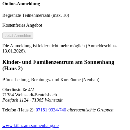
Online-Anmeldung
Begrenzte Teilnehmer­zahl (max. 10)
Kostenfreies Angebot
Jetzt Anmelden
Die Anmeldung ist leider nicht mehr möglich (Anmeldeschluss
13.01.2026).
Kinder- und Familienzentrum am Sonnenhang
(Haus 2)
Büros Leitung, Beratungs- und Kursräume (Neubau)
Oberlinstraße 4/2
71384 Weinstadt-Beutelsbach
Postfach 1124 · 71365 Weinstadt
Telefon (Haus 2):
07151 9934-740
altersgemischte Gruppen
www.kifaz-am-sonnenhang.de