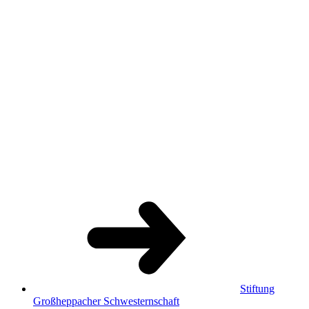
Stiftung
Großheppacher Schwesternschaft