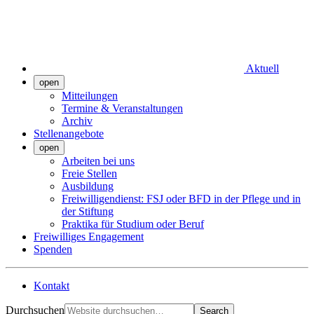
Aktuell
open
Mitteilungen
Termine & Veranstaltungen
Archiv
Stellenangebote
open
Arbeiten bei uns
Freie Stellen
Ausbildung
Freiwilligendienst: FSJ oder BFD in der Pflege und in
der Stiftung
Praktika für Studium oder Beruf
Freiwilliges Engagement
Spenden
Kontakt
Durchsuchen
Search