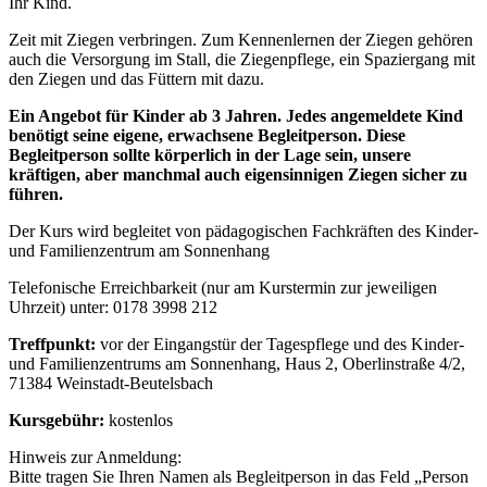
Ihr Kind.
Zeit mit Ziegen verbringen. Zum Kennenlernen der Ziegen gehören
auch die Versorgung im Stall, die Ziegenpflege, ein Spaziergang mit
den Ziegen und das Füttern mit dazu.
Ein Angebot für Kinder ab 3 Jahren. Jedes angemeldete Kind
benötigt seine eigene, erwachsene Begleitperson. Diese
Begleitperson sollte körperlich in der Lage sein, unsere
kräftigen, aber manchmal auch eigensinnigen Ziegen sicher zu
führen.
Der Kurs wird begleitet von pädagogischen Fachkräften des Kinder-
und Familienzentrum am Sonnenhang
Telefonische Erreichbarkeit (nur am Kurstermin zur jeweiligen
Uhrzeit) unter: 0178 3998 212
Treffpunkt:
vor der Eingangstür der Tagespflege und des Kinder-
und Familienzentrums am Sonnenhang, Haus 2, Oberlinstraße 4/2,
71384 Weinstadt-Beutelsbach
Kursgebühr:
kostenlos
Hinweis zur Anmeldung:
Bitte tragen Sie Ihren Namen als Begleitperson in das Feld „Person