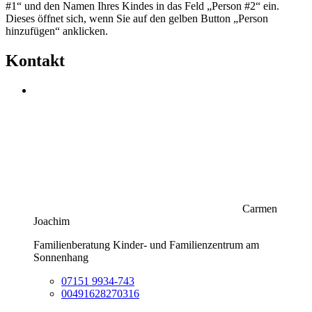
#1“ und den Namen Ihres Kindes in das Feld „Person #2“ ein.
Dieses öffnet sich, wenn Sie auf den gelben Button „Person
hinzufügen“ anklicken.
Kontakt
Carmen
Joachim
Familienberatung Kinder- und Familienzentrum am
Sonnenhang
07151 9934-743
00491628270316