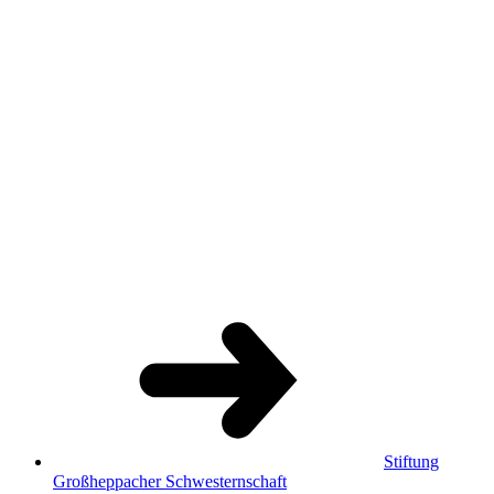
Stiftung
Großheppacher Schwesternschaft