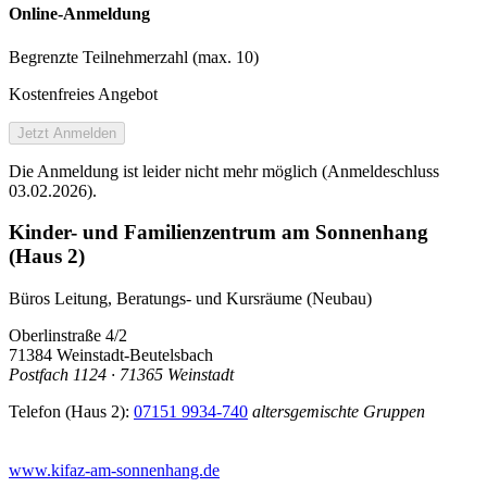
Online-Anmeldung
Begrenzte Teilnehmer­zahl (max. 10)
Kostenfreies Angebot
Jetzt Anmelden
Die Anmeldung ist leider nicht mehr möglich (Anmeldeschluss
03.02.2026).
Kinder- und Familienzentrum am Sonnenhang
(Haus 2)
Büros Leitung, Beratungs- und Kursräume (Neubau)
Oberlinstraße 4/2
71384 Weinstadt-Beutelsbach
Postfach 1124 · 71365 Weinstadt
Telefon (Haus 2):
07151 9934-740
altersgemischte Gruppen
www.kifaz-am-sonnenhang.de