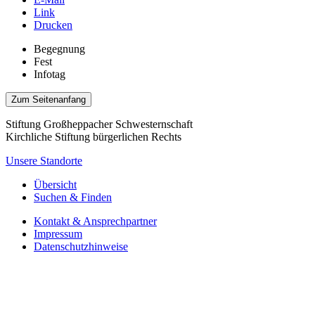
Link
Drucken
Begegnung
Fest
Infotag
Zum Seitenanfang
Stiftung Großheppacher Schwesternschaft
Kirchliche Stiftung bürgerlichen Rechts
Unsere Standorte
Übersicht
Suchen & Finden
Kontakt & Ansprechpartner
Impressum
Datenschutzhinweise