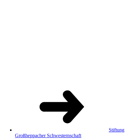
Stiftung
Großheppacher Schwesternschaft