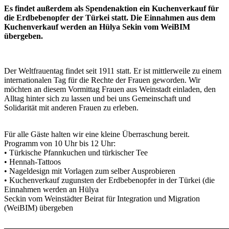
Es findet außerdem als Spendenaktion ein Kuchenverkauf für
die Erdbebenopfer der Türkei statt. Die Einnahmen aus dem
Kuchenverkauf werden an Hülya Sekin vom WeiBIM
übergeben.
Der Weltfrauentag findet seit 1911 statt. Er ist mittlerweile zu einem
internationalen Tag für die Rechte der Frauen geworden. Wir
möchten an diesem Vormittag Frauen aus Weinstadt einladen, den
Alltag hinter sich zu lassen und bei uns Gemeinschaft und
Solidarität mit anderen Frauen zu erleben.
Für alle Gäste halten wir eine kleine Überraschung bereit.
Programm von 10 Uhr bis 12 Uhr:
• Türkische Pfannkuchen und türkischer Tee
• Hennah-Tattoos
• Nageldesign mit Vorlagen zum selber Ausprobieren
• Kuchenverkauf zugunsten der Erdbebenopfer in der Türkei (die
Einnahmen werden an Hülya
Seckin vom Weinstädter Beirat für Integration und Migration
(WeiBIM) übergeben
_______________________________________________________