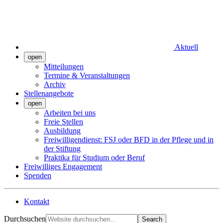
Aktuell
open
Mitteilungen
Termine & Veranstaltungen
Archiv
Stellenangebote
open
Arbeiten bei uns
Freie Stellen
Ausbildung
Freiwilligendienst: FSJ oder BFD in der Pflege und in
der Stiftung
Praktika für Studium oder Beruf
Freiwilliges Engagement
Spenden
Kontakt
Durchsuchen
Search