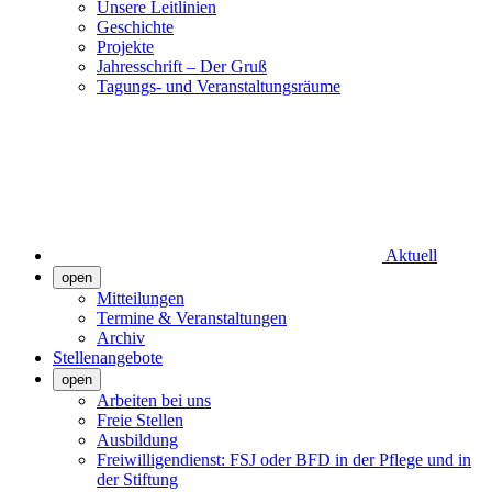
Unsere Leitlinien
Geschichte
Projekte
Jahresschrift – Der Gruß
Tagungs- und Veranstaltungsräume
Aktuell
open
Mitteilungen
Termine & Veranstaltungen
Archiv
Stellenangebote
open
Arbeiten bei uns
Freie Stellen
Ausbildung
Freiwilligendienst: FSJ oder BFD in der Pflege und in
der Stiftung