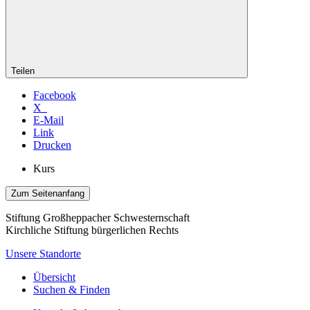
Teilen
Facebook
X
E-Mail
Link
Drucken
Kurs
Zum Seitenanfang
Stiftung Großheppacher Schwesternschaft
Kirchliche Stiftung bürgerlichen Rechts
Unsere Standorte
Übersicht
Suchen & Finden