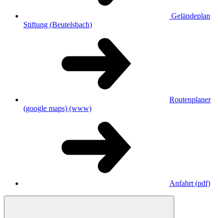
Geländeplan
Stiftung (Beutelsbach)
Routenplaner
(google maps)
(www)
Anfahrt
(pdf)