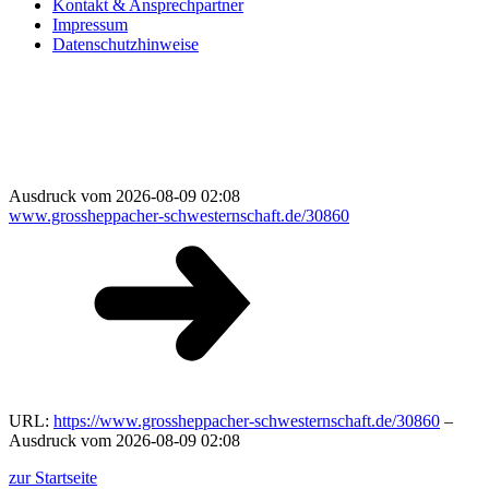
Kontakt & Ansprechpartner
Impressum
Datenschutzhinweise
Ausdruck vom 2026-08-09 02:08
www.grossheppacher-schwesternschaft.de/30860
URL:
https://www.grossheppacher-schwesternschaft.de/30860
–
Ausdruck vom 2026-08-09 02:08
zur Startseite