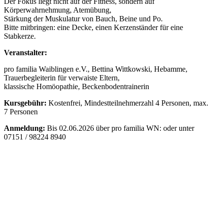
Der Fokus liegt nicht auf der Fitness, sondern auf
Körperwahrnehmung, Atemübung,
Stärkung der Muskulatur von Bauch, Beine und Po.
Bitte mitbringen: eine Decke, einen Kerzenständer für eine
Stabkerze.
Veranstalter:
pro familia Waiblingen e.V., Bettina Wittkowski, Hebamme,
Trauerbegleiterin für verwaiste Eltern,
klassische Homöopathie, Beckenbodentrainerin
Kursgebühr:
Kostenfrei, Mindestteilnehmerzahl 4 Personen, max.
7 Personen
Anmeldung:
Bis 02.06.2026 über pro familia WN:
oder unter
07151 / 98224 8940