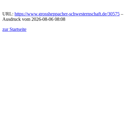
URL:
https://www.grossheppacher-schwesternschaft.de/30575
–
Ausdruck vom 2026-08-06 08:08
zur Startseite