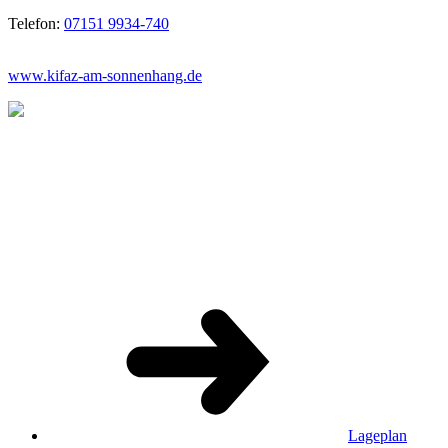
Telefon:
07151 9934-740
www.kifaz-am-sonnenhang.de
Lageplan