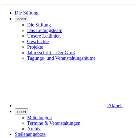
Die Stiftung
open
Die Stiftung
Das Leitungsteam
Unsere Leitlinien
Geschichte
Projekte
Jahresschrift – Der Gruß
Tagungs- und Veranstaltungsräume
Aktuell
open
Mitteilungen
Termine & Veranstaltungen
Archiv
Stellenangebote