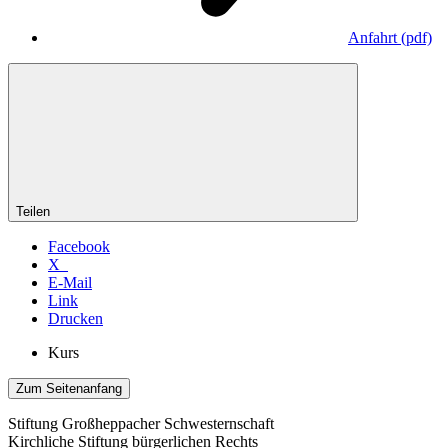
Anfahrt
(pdf)
Teilen
Facebook
X
E-Mail
Link
Drucken
Kurs
Zum Seitenanfang
Stiftung Großheppacher Schwesternschaft
Kirchliche Stiftung bürgerlichen Rechts