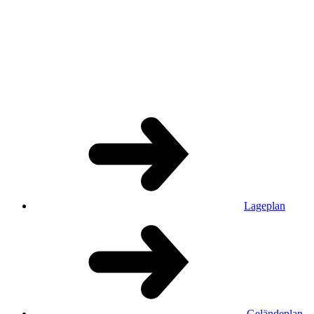
Lageplan
Geländeplan