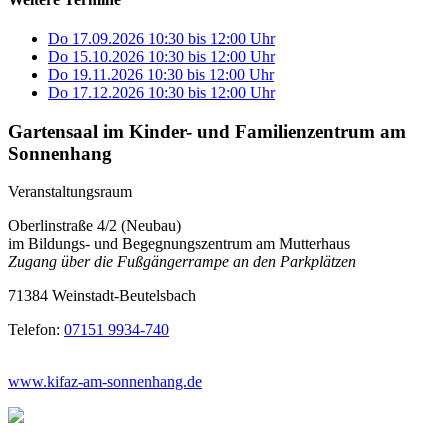
Do 17.09.2026
10:30
bis
12:00 Uhr
Do 15.10.2026
10:30
bis
12:00 Uhr
Do 19.11.2026
10:30
bis
12:00 Uhr
Do 17.12.2026
10:30
bis
12:00 Uhr
Gartensaal im Kinder- und Familienzentrum am
Sonnenhang
Veranstaltungsraum
Oberlinstraße 4/2 (Neubau)
im Bildungs- und Begegnungszentrum am Mutterhaus
Zugang über die Fußgängerrampe an den Parkplätzen
71384 Weinstadt-Beutelsbach
Telefon:
07151 9934-740
www.kifaz-am-sonnenhang.de