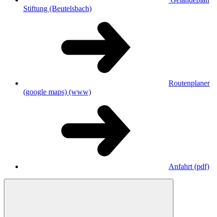
Stiftung (Beutelsbach)
Routenplaner
(google maps)
(www)
Anfahrt
(pdf)