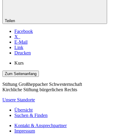
Teilen
Facebook
X
E-Mail
Link
Drucken
Kurs
Zum Seitenanfang
Stiftung Großheppacher Schwesternschaft
Kirchliche Stiftung bürgerlichen Rechts
Unsere Standorte
Übersicht
Suchen & Finden
Kontakt & Ansprechpartner
Impressum