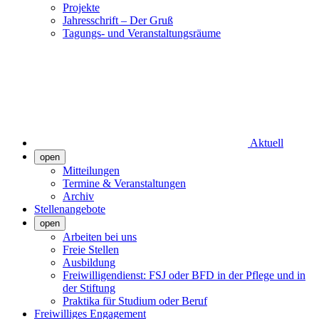
Projekte
Jahresschrift – Der Gruß
Tagungs- und Veranstaltungsräume
Aktuell
open
Mitteilungen
Termine & Veranstaltungen
Archiv
Stellenangebote
open
Arbeiten bei uns
Freie Stellen
Ausbildung
Freiwilligendienst: FSJ oder BFD in der Pflege und in
der Stiftung
Praktika für Studium oder Beruf
Freiwilliges Engagement