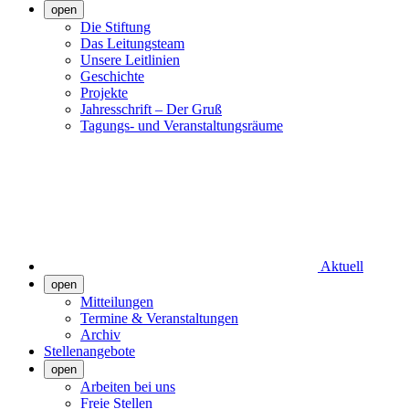
open
Die Stiftung
Das Leitungsteam
Unsere Leitlinien
Geschichte
Projekte
Jahresschrift – Der Gruß
Tagungs- und Veranstaltungsräume
Aktuell
open
Mitteilungen
Termine & Veranstaltungen
Archiv
Stellenangebote
open
Arbeiten bei uns
Freie Stellen