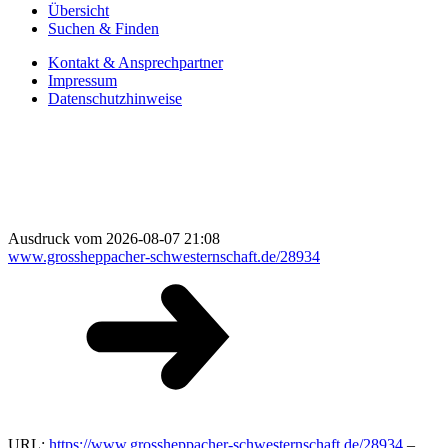
Übersicht
Suchen & Finden
Kontakt & Ansprechpartner
Impressum
Datenschutzhinweise
Ausdruck vom 2026-08-07 21:08
www.grossheppacher-schwesternschaft.de/28934
URL:
https://www.grossheppacher-schwesternschaft.de/28934
–