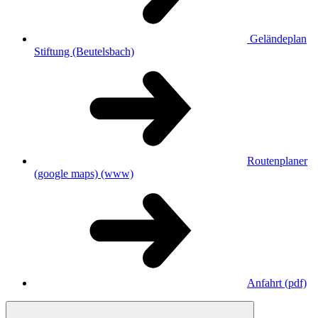
Geländeplan
Stiftung (Beutelsbach)
Routenplaner
(google maps)
(www)
Anfahrt
(pdf)