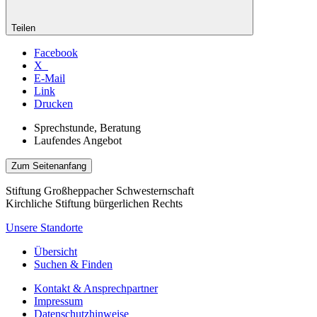
Teilen
Facebook
X
E-Mail
Link
Drucken
Sprechstunde, Beratung
Laufendes Angebot
Zum Seitenanfang
Stiftung Großheppacher Schwesternschaft
Kirchliche Stiftung bürgerlichen Rechts
Unsere Standorte
Übersicht
Suchen & Finden
Kontakt & Ansprechpartner
Impressum
Datenschutzhinweise