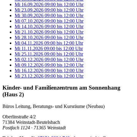
Mi 16.09.2026
09:00
bis
12:00 Uhr
Mi 23.09.2026
09:00
bis
12:00 Uhr
Mi 30.09.2026
09:00
bis
12:00 Uhr
Mi 07.10.2026
09:00
bis
12:00 Uhr
Mi 14.10.2026
09:00
bis
12:00 Uhr
Mi 21.10.2026
09:00
bis
12:00 Uhr
Mi 28.10.2026
09:00
bis
12:00 Uhr
Mi 04.11.2026
09:00
bis
12:00 Uhr
Mi 11.11.2026
09:00
bis
12:00 Uhr
Mi 25.11.2026
09:00
bis
12:00 Uhr
Mi 02.12.2026
09:00
bis
12:00 Uhr
Mi 09.12.2026
09:00
bis
12:00 Uhr
Mi 16.12.2026
09:00
bis
12:00 Uhr
Mi 23.12.2026
09:00
bis
12:00 Uhr
Kinder- und Familienzentrum am Sonnenhang
(Haus 2)
Büros Leitung, Beratungs- und Kursräume (Neubau)
Oberlinstraße 4/2
71384 Weinstadt-Beutelsbach
Postfach 1124 · 71365 Weinstadt