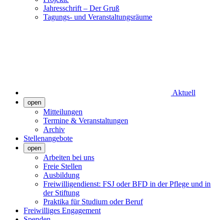
Jahresschrift – Der Gruß
Tagungs- und Veranstaltungsräume
Aktuell
open
Mitteilungen
Termine & Veranstaltungen
Archiv
Stellenangebote
open
Arbeiten bei uns
Freie Stellen
Ausbildung
Freiwilligendienst: FSJ oder BFD in der Pflege und in
der Stiftung
Praktika für Studium oder Beruf
Freiwilliges Engagement
Spenden