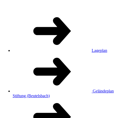
Lageplan
Geländeplan
Stiftung (Beutelsbach)