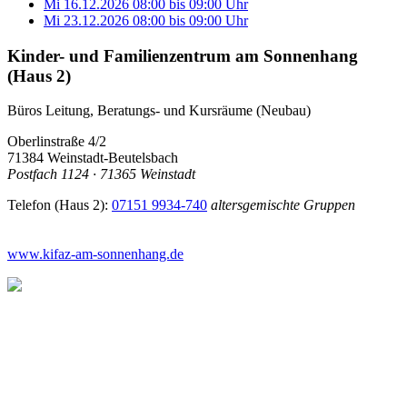
Mi 16.12.2026
08:00
bis
09:00 Uhr
Mi 23.12.2026
08:00
bis
09:00 Uhr
Kinder- und Familienzentrum am Sonnenhang
(Haus 2)
Büros Leitung, Beratungs- und Kursräume (Neubau)
Oberlinstraße 4/2
71384 Weinstadt-Beutelsbach
Postfach 1124 · 71365 Weinstadt
Telefon (Haus 2):
07151 9934-740
altersgemischte Gruppen
www.kifaz-am-sonnenhang.de