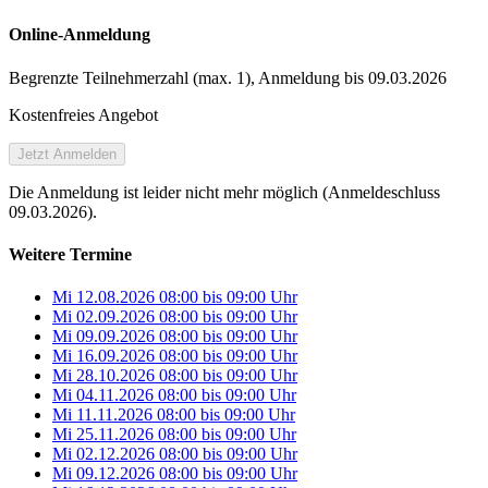
Online-Anmeldung
Begrenzte Teilnehmer­zahl (max. 1), Anmeldung bis 09.03.2026
Kostenfreies Angebot
Jetzt Anmelden
Die Anmeldung ist leider nicht mehr möglich (Anmeldeschluss
09.03.2026).
Weitere Termine
Mi 12.08.2026
08:00
bis
09:00 Uhr
Mi 02.09.2026
08:00
bis
09:00 Uhr
Mi 09.09.2026
08:00
bis
09:00 Uhr
Mi 16.09.2026
08:00
bis
09:00 Uhr
Mi 28.10.2026
08:00
bis
09:00 Uhr
Mi 04.11.2026
08:00
bis
09:00 Uhr
Mi 11.11.2026
08:00
bis
09:00 Uhr
Mi 25.11.2026
08:00
bis
09:00 Uhr
Mi 02.12.2026
08:00
bis
09:00 Uhr
Mi 09.12.2026
08:00
bis
09:00 Uhr