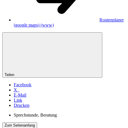
Routenplaner
(google maps)
(www)
Teilen
Facebook
X
E-Mail
Link
Drucken
Sprechstunde, Beratung
Zum Seitenanfang