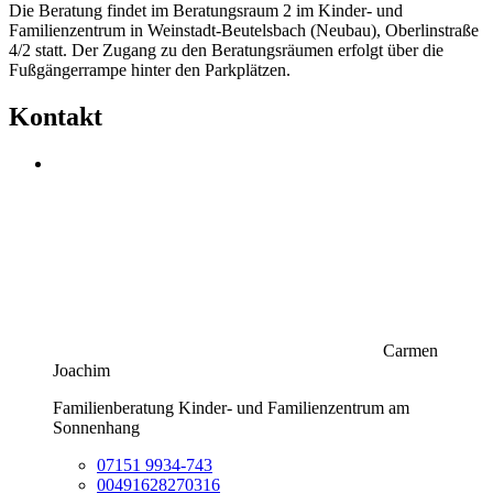
Die Beratung findet im Beratungsraum 2 im Kinder- und
Familienzentrum in Weinstadt-Beutelsbach (Neubau), Oberlinstraße
4/2 statt. Der Zugang zu den Beratungsräumen erfolgt über die
Fußgängerrampe hinter den Parkplätzen.
Kontakt
Carmen
Joachim
Familienberatung Kinder- und Familienzentrum am
Sonnenhang
07151 9934-743
00491628270316