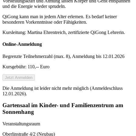
Vorstellungskraft und Atmung lassen Körper und Geist entspannen
und die Energie wieder sprudeln.
QiGong kann man in jedem Alter erlernen. Es bedarf keiner
besonderen Vorkenntnisse oder Fähigkeiten.
Kursleitung: Martina Ehrentreich, zertifizierte QiGong Lehrerin.
Online-Anmeldung
Begrenzte Teilnehmer­zahl (max. 8), Anmeldung bis 12.01.2026
Kursgebühr: 110,-- Euro
Jetzt Anmelden
Die Anmeldung ist leider nicht mehr möglich (Anmeldeschluss
12.01.2026).
Gartensaal im Kinder- und Familienzentrum am
Sonnenhang
Veranstaltungsraum
Oberlinstraße 4/2 (Neubau)