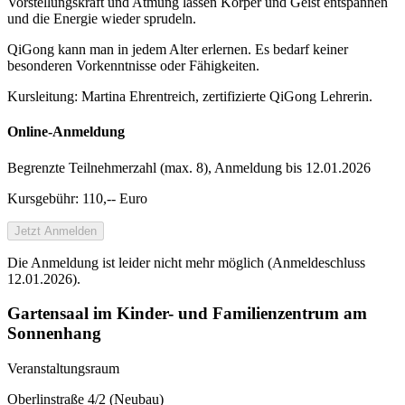
Vorstellungskraft und Atmung lassen Körper und Geist entspannen
und die Energie wieder sprudeln.
QiGong kann man in jedem Alter erlernen. Es bedarf keiner
besonderen Vorkenntnisse oder Fähigkeiten.
Kursleitung: Martina Ehrentreich, zertifizierte QiGong Lehrerin.
Online-Anmeldung
Begrenzte Teilnehmer­zahl (max. 8), Anmeldung bis 12.01.2026
Kursgebühr: 110,-- Euro
Jetzt Anmelden
Die Anmeldung ist leider nicht mehr möglich (Anmeldeschluss
12.01.2026).
Gartensaal im Kinder- und Familienzentrum am
Sonnenhang
Veranstaltungsraum
Oberlinstraße 4/2 (Neubau)