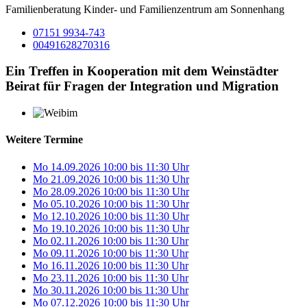
Familienberatung Kinder- und Familienzentrum am Sonnenhang
07151 9934-743
00491628270316
Ein Treffen in Kooperation mit dem Weinstädter
Beirat für Fragen der Integration und Migration
Weitere Termine
Mo 14.09.2026
10:00
bis
11:30 Uhr
Mo 21.09.2026
10:00
bis
11:30 Uhr
Mo 28.09.2026
10:00
bis
11:30 Uhr
Mo 05.10.2026
10:00
bis
11:30 Uhr
Mo 12.10.2026
10:00
bis
11:30 Uhr
Mo 19.10.2026
10:00
bis
11:30 Uhr
Mo 02.11.2026
10:00
bis
11:30 Uhr
Mo 09.11.2026
10:00
bis
11:30 Uhr
Mo 16.11.2026
10:00
bis
11:30 Uhr
Mo 23.11.2026
10:00
bis
11:30 Uhr
Mo 30.11.2026
10:00
bis
11:30 Uhr
Mo 07.12.2026
10:00
bis
11:30 Uhr