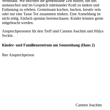
Weinstadt. Wir möchten die gemeinsame Zeit nutzen, um uns
austauschen und im Gespräch miteinander Kraft zu tanken und
Entlastung zu erleben. Gemeinsam kochen, backen, kreativ sein
oder nur eine Tasse Tee zusammen trinken. Eine Anmeldung ist
nicht nötig. Einfach spontan hereinschauen. Kinder können gerne
mitgebracht werden.
Ansprechpersonen für den Treff sind Carmen Joachim und Hülya
Seckin.
Kinder- und Familienzentrum am Sonnenhang (Haus 2)
Ihre Ansprechperson
Carmen Joachim