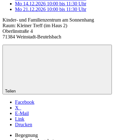
Mo 14.12.2026
10:00
bis
11:30 Uhr
Mo 21.12.2026
10:00
bis
11:30 Uhr
Kinder- und Familienzentrum am Sonnenhang
Raum: Kleiner Treff (im Haus 2)
Oberlinstraße 4
71384 Weinstadt-Beutelsbach
Teilen
Facebook
X
E-Mail
Link
Drucken
Begegnung