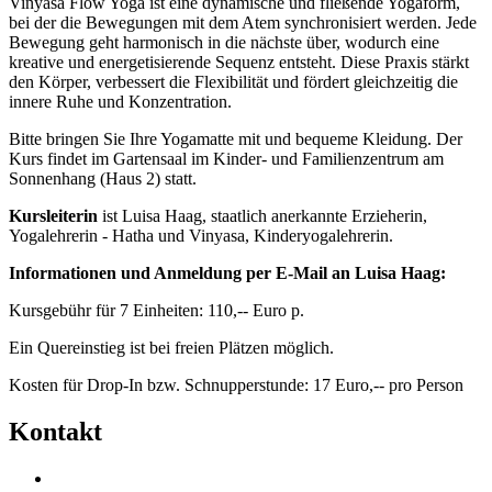
Vinyasa Flow Yoga ist eine dynamische und fließende Yogaform,
bei der die Bewegungen mit dem Atem synchronisiert werden. Jede
Bewegung geht harmonisch in die nächste über, wodurch eine
kreative und energetisierende Sequenz entsteht. Diese Praxis stärkt
den Körper, verbessert die Flexibilität und fördert gleichzeitig die
innere Ruhe und Konzentration.
Bitte bringen Sie Ihre Yogamatte mit und bequeme Kleidung. Der
Kurs findet im Gartensaal im Kinder- und Familienzentrum am
Sonnenhang (Haus 2) statt.
Kursleiterin
ist Luisa Haag, staatlich anerkannte Erzieherin,
Yogalehrerin - Hatha und Vinyasa, Kinderyogalehrerin.
Informationen und Anmeldung per E-Mail an Luisa Haag:
Kursgebühr für 7 Einheiten: 110,-- Euro p.
Ein Quereinstieg ist bei freien Plätzen möglich.
Kosten für Drop-In bzw. Schnupperstunde: 17 Euro,-- pro Person
Kontakt