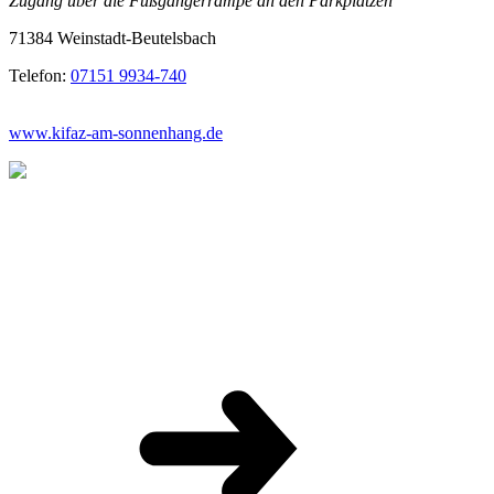
Zugang über die Fußgängerrampe an den Parkplätzen
71384 Weinstadt-Beutelsbach
Telefon:
07151 9934-740
www.kifaz-am-sonnenhang.de