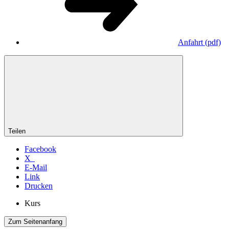
Anfahrt
(pdf)
Teilen
Facebook
X
E-Mail
Link
Drucken
Kurs
Zum Seitenanfang