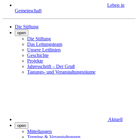
Leben in
Gemeinschaft
Die Stiftung
open
Die Stiftung
Das Leitungsteam
Unsere Leitlinien
Geschichte
Projekte
Jahresschrift – Der Gruß
Tagungs- und Veranstaltungsräume
Aktuell
open
Mitteilungen
Termine & Veranstaltungen