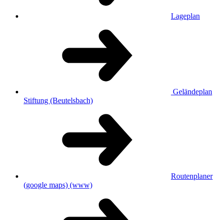
Lageplan
Geländeplan
Stiftung (Beutelsbach)
Routenplaner
(google maps)
(www)