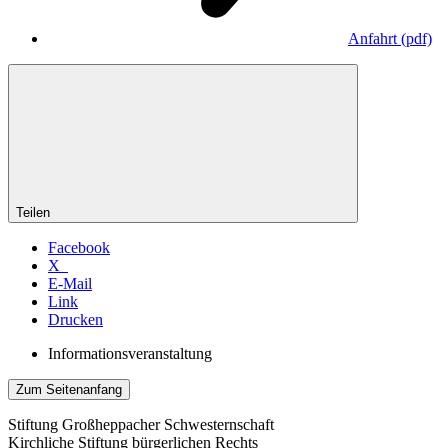
Anfahrt
(pdf)
Teilen
Facebook
X
E-Mail
Link
Drucken
Informationsveranstaltung
Zum Seitenanfang
Stiftung Großheppacher Schwesternschaft
Kirchliche Stiftung bürgerlichen Rechts