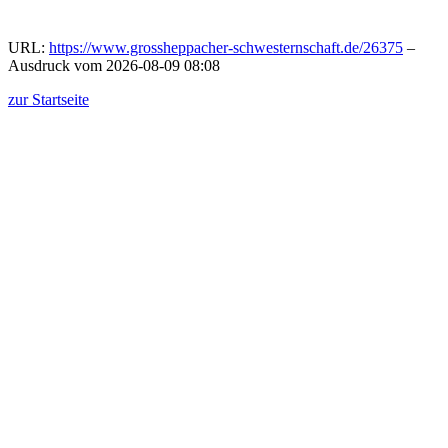
URL:
https://www.grossheppacher-schwesternschaft.de/26375
–
Ausdruck vom 2026-08-09 08:08
zur Startseite