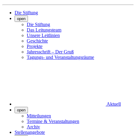
Die Stiftung
open
Die Stiftung
Das Leitungsteam
Unsere Leitlinien
Geschichte
Projekte
Jahresschrift – Der Gruß
Tagungs- und Veranstaltungsräume
Aktuell
open
Mitteilungen
Termine & Veranstaltungen
Archiv
Stellenangebote