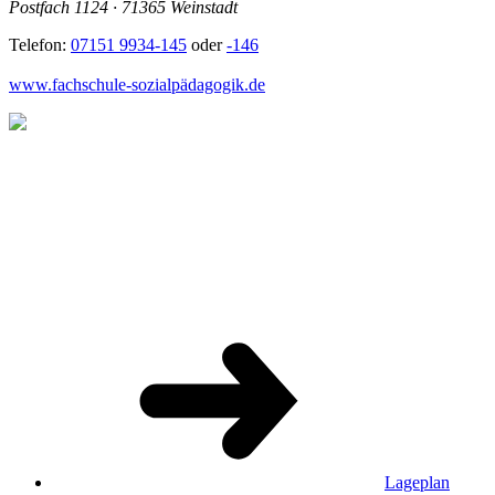
Postfach 1124 · 71365 Weinstadt
Telefon:
07151 9934-145
oder
-146
www.fachschule-sozialpädagogik.de
Lageplan