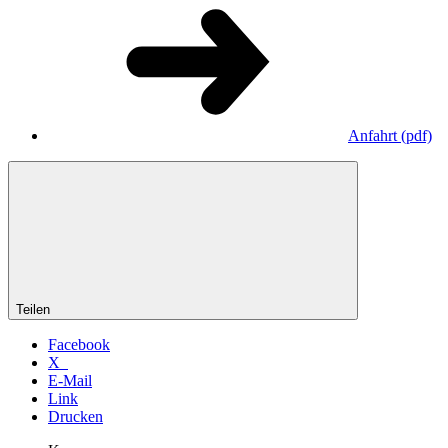
Anfahrt
(pdf)
Teilen
Facebook
X
E-Mail
Link
Drucken