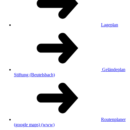
Lageplan
Geländeplan
Stiftung (Beutelsbach)
Routenplaner
(google maps)
(www)