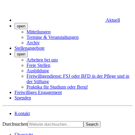
Aktuell
open
Mitteilungen
Termine & Veranstaltungen
Archiv
Stellenangebote
open
Arbeiten bei uns
Freie Stellen
Ausbildung
Freiwilligendienst: FSJ oder BFD in der Pflege und in
der Stiftung
Praktika für Studium oder Beruf
Freiwilliges Engagement
Spenden
Kontakt
Durchsuchen
Search
Übersicht