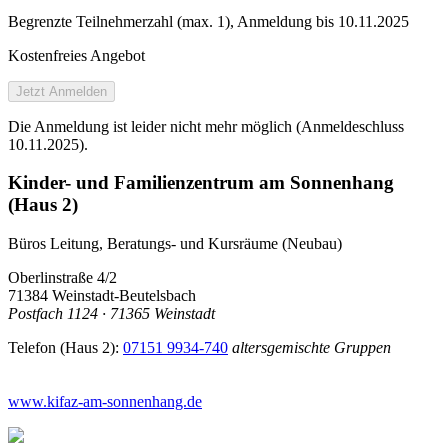
Begrenzte Teilnehmer­zahl (max. 1), Anmeldung bis 10.11.2025
Kostenfreies Angebot
Jetzt Anmelden
Die Anmeldung ist leider nicht mehr möglich (Anmeldeschluss
10.11.2025).
Kinder- und Familienzentrum am Sonnenhang
(Haus 2)
Büros Leitung, Beratungs- und Kursräume (Neubau)
Oberlinstraße 4/2
71384 Weinstadt-Beutelsbach
Postfach 1124 · 71365 Weinstadt
Telefon (Haus 2):
07151 9934-740
altersgemischte Gruppen
www.kifaz-am-sonnenhang.de