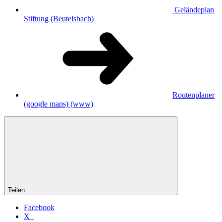
Geländeplan
Stiftung (Beutelsbach)
Routenplaner
(google maps)
(www)
Teilen
Facebook
X