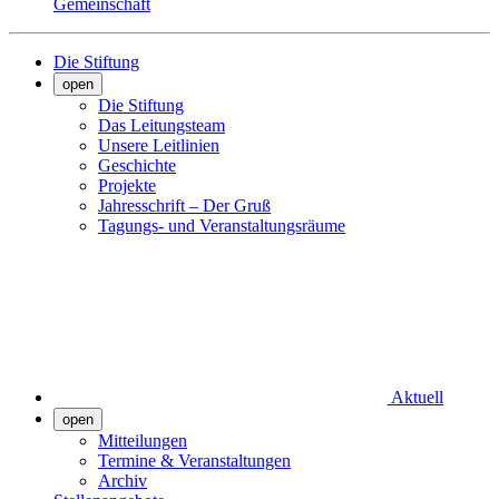
Gemeinschaft
Die Stiftung
open
Die Stiftung
Das Leitungsteam
Unsere Leitlinien
Geschichte
Projekte
Jahresschrift – Der Gruß
Tagungs- und Veranstaltungsräume
Aktuell
open
Mitteilungen
Termine & Veranstaltungen
Archiv