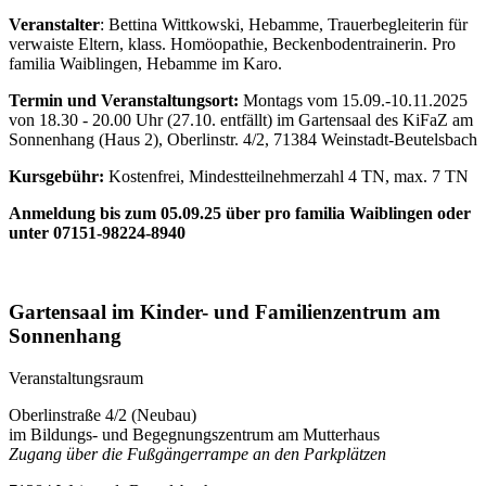
Veranstalter
: Bettina Wittkowski, Hebamme, Trauerbegleiterin für
verwaiste Eltern, klass. Homöopathie, Beckenbodentrainerin. Pro
familia Waiblingen, Hebamme im Karo.
Termin und Veranstaltungsort:
Montags vom 15.09.-10.11.2025
von 18.30 - 20.00 Uhr (27.10. entfällt) im Gartensaal des KiFaZ am
Sonnenhang (Haus 2), Oberlinstr. 4/2, 71384 Weinstadt-Beutelsbach
Kursgebühr:
Kostenfrei, Mindestteilnehmerzahl 4 TN, max. 7 TN
Anmeldung bis zum 05.09.25 über pro familia Waiblingen
oder
unter 07151-98224-8940
Gartensaal im Kinder- und Familienzentrum am
Sonnenhang
Veranstaltungsraum
Oberlinstraße 4/2 (Neubau)
im Bildungs- und Begegnungszentrum am Mutterhaus
Zugang über die Fußgängerrampe an den Parkplätzen