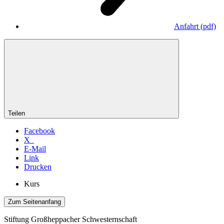
Anfahrt
(pdf)
Teilen
Facebook
X
E-Mail
Link
Drucken
Kurs
Zum Seitenanfang
Stiftung Großheppacher Schwesternschaft