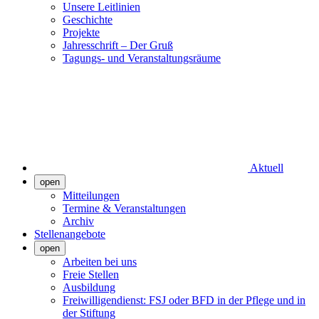
Unsere Leitlinien
Geschichte
Projekte
Jahresschrift – Der Gruß
Tagungs- und Veranstaltungsräume
Aktuell
open
Mitteilungen
Termine & Veranstaltungen
Archiv
Stellenangebote
open
Arbeiten bei uns
Freie Stellen
Ausbildung
Freiwilligendienst: FSJ oder BFD in der Pflege und in
der Stiftung