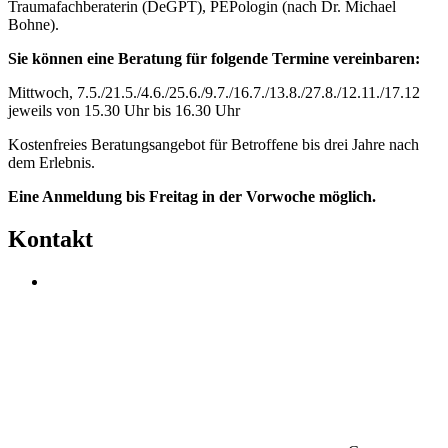
Traumafachberaterin (DeGPT), PEPologin (nach Dr. Michael
Bohne).
Sie können eine Beratung für folgende Termine vereinbaren:
Mittwoch, 7.5./21.5./4.6./25.6./9.7./16.7./13.8./27.8./12.11./17.12
jeweils von 15.30 Uhr bis 16.30 Uhr
Kostenfreies Beratungsangebot für Betroffene bis drei Jahre nach
dem Erlebnis.
Eine Anmeldung bis Freitag in der Vorwoche möglich.
Kontakt