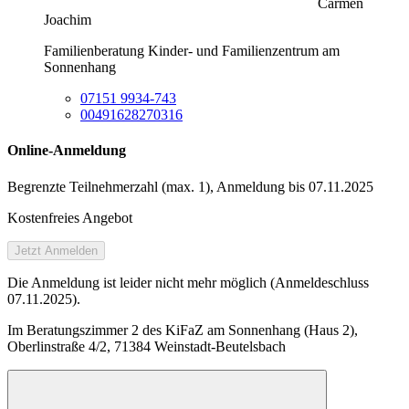
Carmen
Joachim
Familienberatung Kinder- und Familienzentrum am
Sonnenhang
07151 9934-743
00491628270316
Online-Anmeldung
Begrenzte Teilnehmer­zahl (max. 1), Anmeldung bis 07.11.2025
Kostenfreies Angebot
Jetzt Anmelden
Die Anmeldung ist leider nicht mehr möglich (Anmeldeschluss
07.11.2025).
Im Beratungszimmer 2 des KiFaZ am Sonnenhang (Haus 2),
Oberlinstraße 4/2, 71384 Weinstadt-Beutelsbach