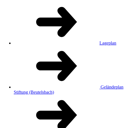
Lageplan
Geländeplan
Stiftung (Beutelsbach)