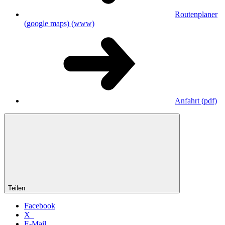
Routenplaner
(google maps)
(www)
Anfahrt
(pdf)
Teilen
Facebook
X
E-Mail