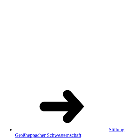
Stiftung
Großheppacher Schwesternschaft