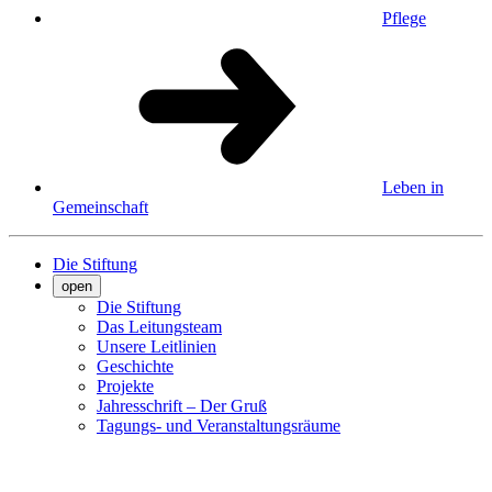
Pflege
Leben in
Gemeinschaft
Die Stiftung
open
Die Stiftung
Das Leitungsteam
Unsere Leitlinien
Geschichte
Projekte
Jahresschrift – Der Gruß
Tagungs- und Veranstaltungsräume