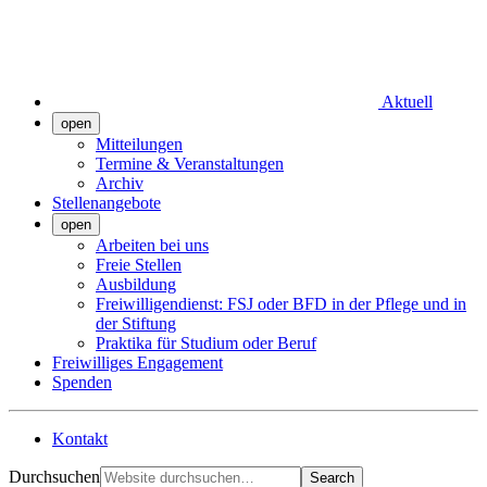
Aktuell
open
Mitteilungen
Termine & Veranstaltungen
Archiv
Stellenangebote
open
Arbeiten bei uns
Freie Stellen
Ausbildung
Freiwilligendienst: FSJ oder BFD in der Pflege und in
der Stiftung
Praktika für Studium oder Beruf
Freiwilliges Engagement
Spenden
Kontakt
Durchsuchen
Search