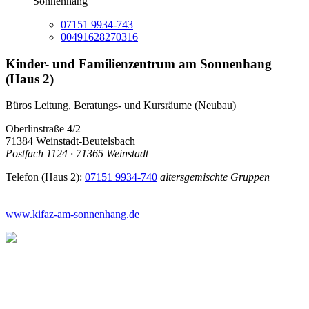
Sonnenhang
07151 9934-743
00491628270316
Kinder- und Familienzentrum am Sonnenhang
(Haus 2)
Büros Leitung, Beratungs- und Kursräume (Neubau)
Oberlinstraße 4/2
71384 Weinstadt-Beutelsbach
Postfach 1124 · 71365 Weinstadt
Telefon (Haus 2):
07151 9934-740
altersgemischte Gruppen
www.kifaz-am-sonnenhang.de