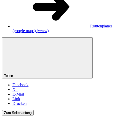
Routenplaner
(google maps)
(www)
Teilen
Facebook
X
E-Mail
Link
Drucken
Zum Seitenanfang