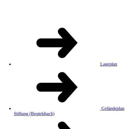
Lageplan
Geländeplan
Stiftung (Beutelsbach)