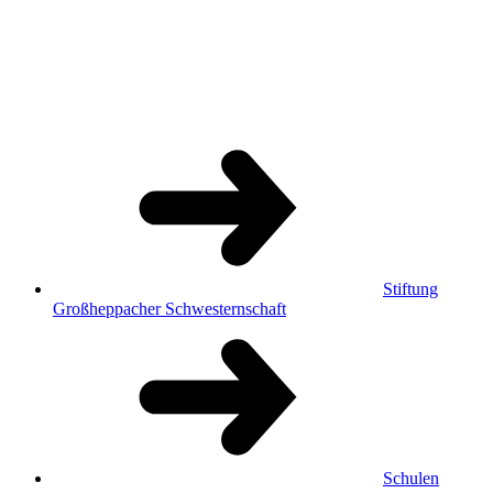
Stiftung
Großheppacher Schwesternschaft
Schulen