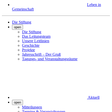
Leben in
Gemeinschaft
Die Stiftung
open
Die Stiftung
Das Leitungsteam
Unsere Leitlinien
Geschichte
Projekte
Jahresschrift – Der Gruß
Tagungs- und Veranstaltungsräume
Aktuell
open
Mitteilungen
Termine & Veranstaltungen