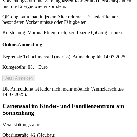
Vorstellungskraft und Atmung lassen Körper und Geist entspannen
und die Energie wieder sprudeln.
QiGong kann man in jedem Alter erlernen. Es bedarf keiner
besonderen Vorkenntnisse oder Fähigkeiten.
Kursleitung: Martina Ehrentreich, zertifizierte QiGong Lehrerin.
Online-Anmeldung
Begrenzte Teilnehmer­zahl (max. 8), Anmeldung bis 14.07.2025
Kursgebühr: 88,-- Euro
Jetzt Anmelden
Die Anmeldung ist leider nicht mehr möglich (Anmeldeschluss
14.07.2025).
Gartensaal im Kinder- und Familienzentrum am
Sonnenhang
Veranstaltungsraum
Oberlinstraße 4/2 (Neubau)