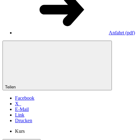
Anfahrt
(pdf)
Teilen
Facebook
X
E-Mail
Link
Drucken
Kurs