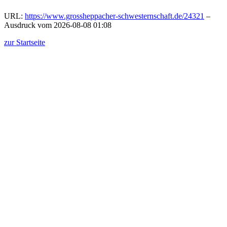
URL:
https://www.grossheppacher-schwesternschaft.de/24321
–
Ausdruck vom 2026-08-08 01:08
zur Startseite