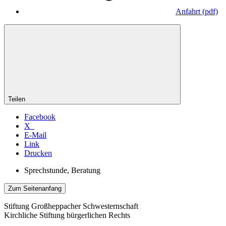
Anfahrt
(pdf)
Teilen
Facebook
X
E-Mail
Link
Drucken
Sprechstunde, Beratung
Zum Seitenanfang
Stiftung Großheppacher Schwesternschaft
Kirchliche Stiftung bürgerlichen Rechts