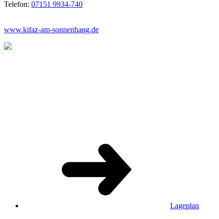
Telefon:
07151 9934-740
www.kifaz-am-sonnenhang.de
Lageplan