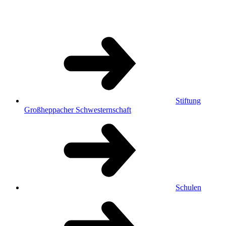
Stiftung
Großheppacher Schwesternschaft
Schulen