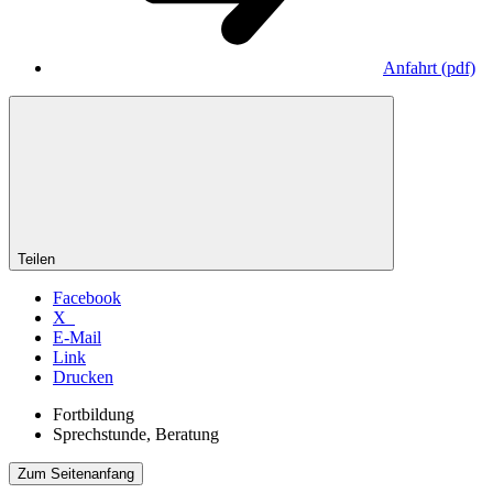
Anfahrt
(pdf)
Teilen
Facebook
X
E-Mail
Link
Drucken
Fortbildung
Sprechstunde, Beratung
Zum Seitenanfang