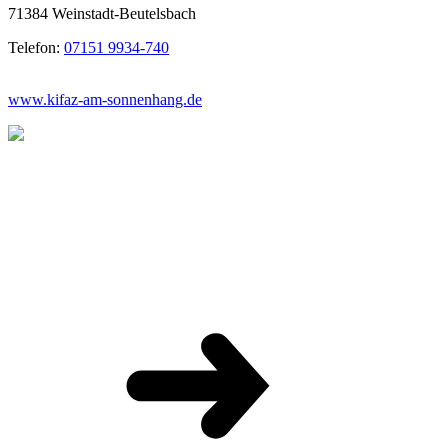
71384 Weinstadt-Beutelsbach
Telefon:
07151 9934-740
www.kifaz-am-sonnenhang.de