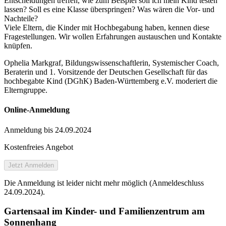
Entscheidungen treffen, wie zum Beispiel soll ich mein Kind testen
lassen? Soll es eine Klasse überspringen? Was wären die Vor- und
Nachteile?
Viele Eltern, die Kinder mit Hochbegabung haben, kennen diese
Fragestellungen. Wir wollen Erfahrungen austauschen und Kontakte
knüpfen.
Ophelia Markgraf, Bildungswissenschaftlerin, Systemischer Coach,
Beraterin und 1. Vorsitzende der Deutschen Gesellschaft für das
hochbegabte Kind (DGhK) Baden-Württemberg e.V. moderiert die
Elterngruppe.
Online-Anmeldung
Anmeldung bis 24.09.2024
Kostenfreies Angebot
Jetzt Anmelden
Die Anmeldung ist leider nicht mehr möglich (Anmeldeschluss
24.09.2024).
Gartensaal im Kinder- und Familienzentrum am
Sonnenhang