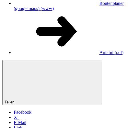
Routenplaner
(google maps)
(www)
Anfahrt
(pdf)
Teilen
Facebook
X
E-Mail
Link