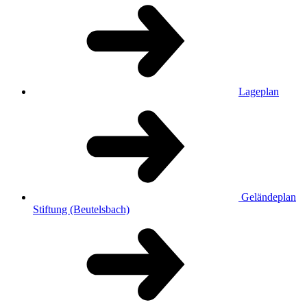
Lageplan
Geländeplan
Stiftung (Beutelsbach)