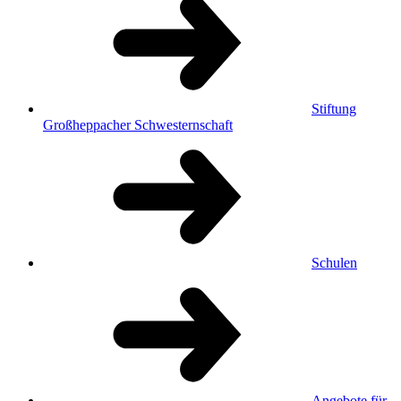
Stiftung
Großheppacher Schwesternschaft
Schulen
Angebote für