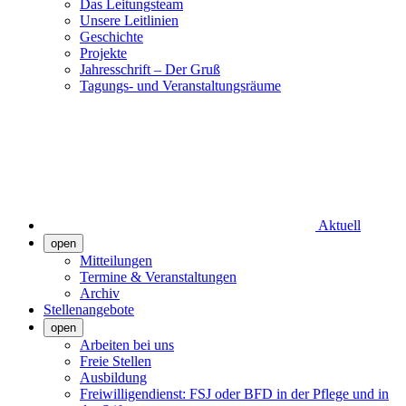
Das Leitungsteam
Unsere Leitlinien
Geschichte
Projekte
Jahresschrift – Der Gruß
Tagungs- und Veranstaltungsräume
Aktuell
open
Mitteilungen
Termine & Veranstaltungen
Archiv
Stellenangebote
open
Arbeiten bei uns
Freie Stellen
Ausbildung
Freiwilligendienst: FSJ oder BFD in der Pflege und in