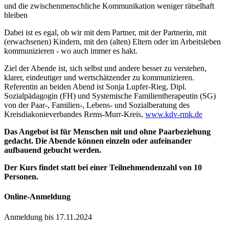
und die zwischenmenschliche Kommunikation weniger rätselhaft
bleiben
Dabei ist es egal, ob wir mit dem Partner, mit der Partnerin, mit
(erwachsenen) Kindern, mit den (alten) Eltern oder im Arbeitsleben
kommunizieren - wo auch immer es hakt.
Ziel der Abende ist, sich selbst und andere besser zu verstehen,
klarer, eindeutiger und wertschätzender zu kommunizieren.
Referentin an beiden Abend ist Sonja Lupfer-Rieg, Dipl.
Sozialpädagogin (FH) und Systemische Familientherapeutin (SG)
von der Paar-, Familien-, Lebens- und Sozialberatung des
Kreisdiakonieverbandes Rems-Murr-Kreis,
www.kdv-rmk.de
Das Angebot ist für Menschen mit und ohne Paarbeziehung
gedacht. Die Abende können einzeln oder aufeinander
aufbauend gebucht werden.
Der Kurs findet statt bei einer Teilnehmendenzahl von 10
Personen.
Online-Anmeldung
Anmeldung bis 17.11.2024