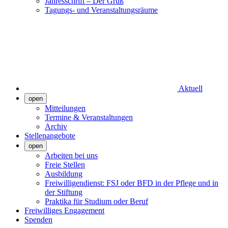
Jahresschrift – Der Gruß
Tagungs- und Veranstaltungsräume
Aktuell
open
Mitteilungen
Termine & Veranstaltungen
Archiv
Stellenangebote
open
Arbeiten bei uns
Freie Stellen
Ausbildung
Freiwilligendienst: FSJ oder BFD in der Pflege und in
der Stiftung
Praktika für Studium oder Beruf
Freiwilliges Engagement
Spenden