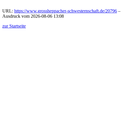
URL:
https://www.grossheppacher-schwesternschaft.de/20796
–
Ausdruck vom 2026-08-06 13:08
zur Startseite