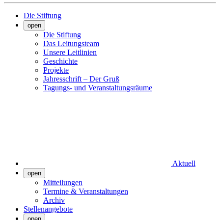
Die Stiftung
open
Die Stiftung
Das Leitungsteam
Unsere Leitlinien
Geschichte
Projekte
Jahresschrift – Der Gruß
Tagungs- und Veranstaltungsräume
Aktuell
open
Mitteilungen
Termine & Veranstaltungen
Archiv
Stellenangebote
open