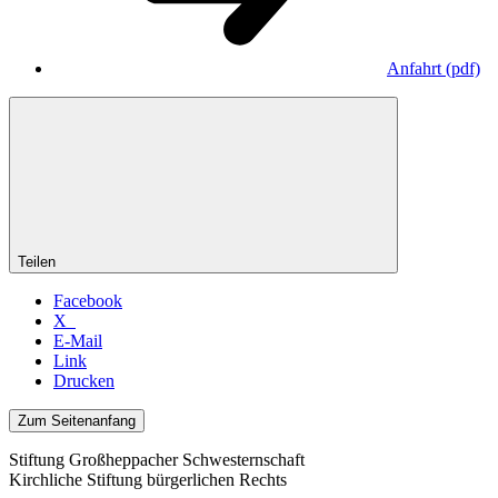
Anfahrt
(pdf)
Teilen
Facebook
X
E-Mail
Link
Drucken
Zum Seitenanfang
Stiftung Großheppacher Schwesternschaft
Kirchliche Stiftung bürgerlichen Rechts