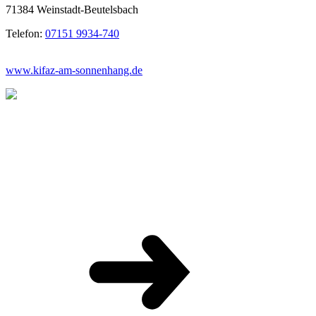
71384 Weinstadt-Beutelsbach
Telefon:
07151 9934-740
www.kifaz-am-sonnenhang.de