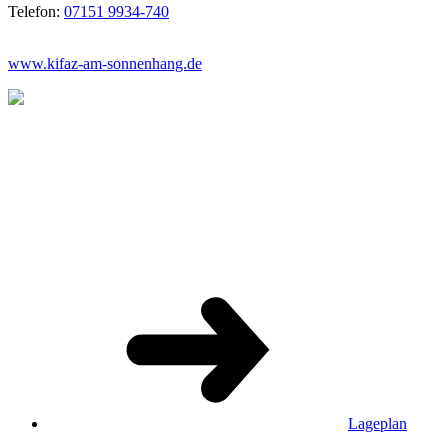
Telefon:
07151 9934-740
www.kifaz-am-sonnenhang.de
Lageplan