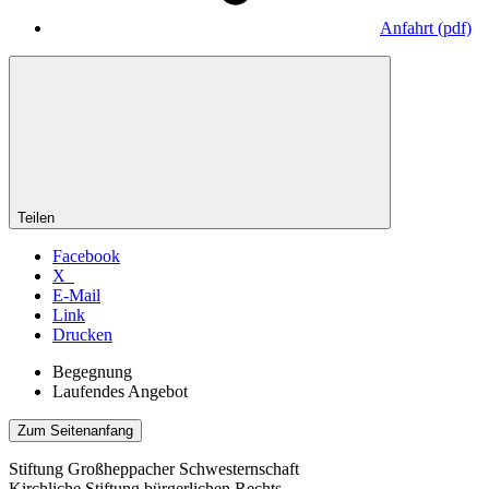
Anfahrt
(pdf)
Teilen
Facebook
X
E-Mail
Link
Drucken
Begegnung
Laufendes Angebot
Zum Seitenanfang
Stiftung Großheppacher Schwesternschaft
Kirchliche Stiftung bürgerlichen Rechts