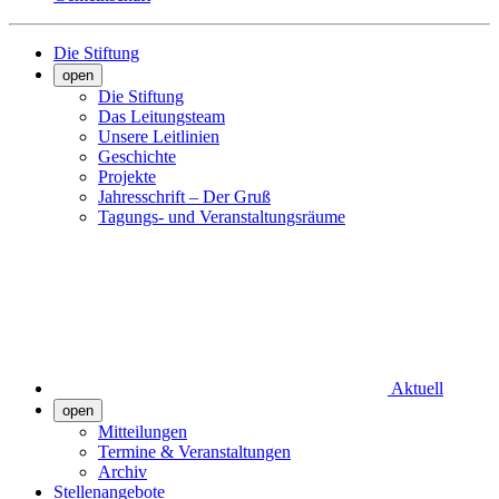
Die Stiftung
open
Die Stiftung
Das Leitungsteam
Unsere Leitlinien
Geschichte
Projekte
Jahresschrift – Der Gruß
Tagungs- und Veranstaltungsräume
Aktuell
open
Mitteilungen
Termine & Veranstaltungen
Archiv
Stellenangebote