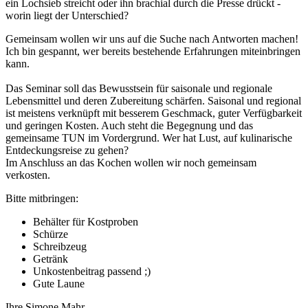
ein Lochsieb streicht oder ihn brachial durch die Presse drückt -
worin liegt der Unterschied?
Gemeinsam wollen wir uns auf die Suche nach Antworten machen!
Ich bin gespannt, wer bereits bestehende Erfahrungen miteinbringen
kann.
Das Seminar soll das Bewusstsein für saisonale und regionale
Lebensmittel und deren Zubereitung schärfen. Saisonal und regional
ist meistens verknüpft mit besserem Geschmack, guter Verfügbarkeit
und geringen Kosten. Auch steht die Begegnung und das
gemeinsame TUN im Vordergrund. Wer hat Lust, auf kulinarische
Entdeckungsreise zu gehen?
Im Anschluss an das Kochen wollen wir noch gemeinsam
verkosten.
Bitte mitbringen:
Behälter für Kostproben
Schürze
Schreibzeug
Getränk
Unkostenbeitrag passend ;)
Gute Laune
Ihre Simone Mahr