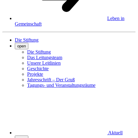
Leben in
Gemeinschaft
Die Stiftung
open
Die Stiftung
Das Leitungsteam
Unsere Leitlinien
Geschichte
Projekte
Jahresschrift – Der Gruß
Tagungs- und Veranstaltungsräume
Aktuell