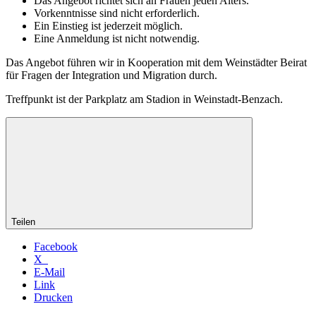
Das Angebot richtet sich an Frauen jeden Alters.
Vorkenntnisse sind nicht erforderlich.
Ein Einstieg ist jederzeit möglich.
Eine Anmeldung ist nicht notwendig.
Das Angebot führen wir in Kooperation mit dem Weinstädter Beirat
für Fragen der Integration und Migration durch.
Treffpunkt ist der Parkplatz am Stadion in Weinstadt-Benzach.
Teilen
Facebook
X
E-Mail
Link
Drucken