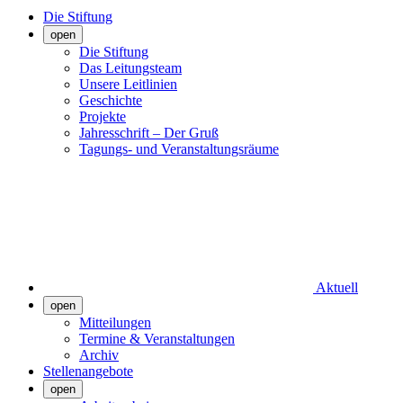
Die Stiftung
open
Die Stiftung
Das Leitungsteam
Unsere Leitlinien
Geschichte
Projekte
Jahresschrift – Der Gruß
Tagungs- und Veranstaltungsräume
Aktuell
open
Mitteilungen
Termine & Veranstaltungen
Archiv
Stellenangebote
open