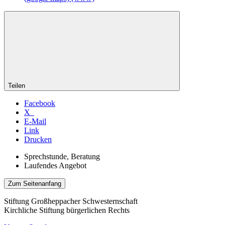
Teilen
Facebook
X
E-Mail
Link
Drucken
Sprechstunde, Beratung
Laufendes Angebot
Zum Seitenanfang
Stiftung Großheppacher Schwesternschaft
Kirchliche Stiftung bürgerlichen Rechts