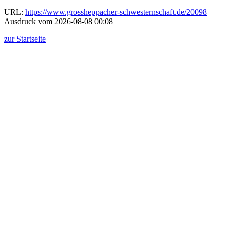
URL:
https://www.grossheppacher-schwesternschaft.de/20098
–
Ausdruck vom 2026-08-08 00:08
zur Startseite