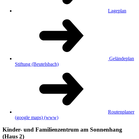
Lageplan
Geländeplan
Stiftung (Beutelsbach)
Routenplaner
(google maps)
(www)
Kinder- und Familienzentrum am Sonnenhang
(Haus 2)