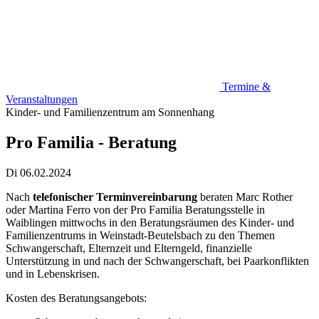
Termine &
Veranstaltungen
Kinder- und Familienzentrum am Sonnenhang
Pro Familia - Beratung
Di 06.02.2024
Nach
telefonischer Terminvereinbarung
beraten Marc Rother
oder Martina Ferro von der Pro Familia Beratungsstelle in
Waiblingen mittwochs in den Beratungsräumen des Kinder- und
Familienzentrums in Weinstadt-Beutelsbach zu den Themen
Schwangerschaft, Elternzeit und Elterngeld, finanzielle
Unterstützung in und nach der Schwangerschaft, bei Paarkonflikten
und in Lebenskrisen.
Kosten des Beratungsangebots: