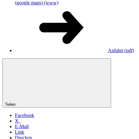
(google maps)
(www)
Anfahrt
(pdf)
Teilen
Facebook
X
E-Mail
Link
Drucken