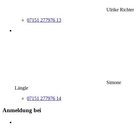
Ulrike Richter
07151 277976 13
Simone
Längle
07151 277976 14
Anmeldung bei