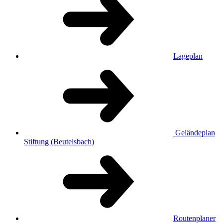
Lageplan
Geländeplan
Stiftung (Beutelsbach)
Routenplaner