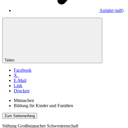
Anfahrt
(pdf)
Teilen
Facebook
X
E-Mail
Link
Drucken
Mitmachen
Bildung für Kinder und Familien
Zum Seitenanfang
Stiftung Großheppacher Schwesternschaft