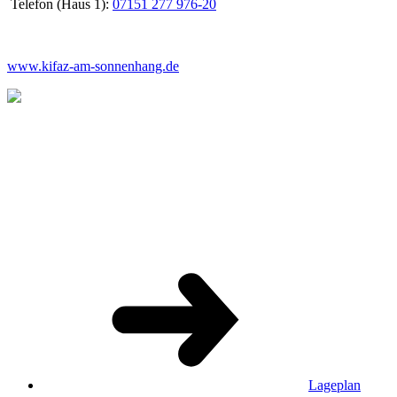
Telefon (Haus 1):
07151 277 976-20
www.kifaz-am-sonnenhang.de
Lageplan