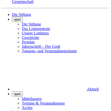
Gemeinschaft
Die Stiftung
open
Die Stiftung
Das Leitungsteam
Unsere Leitlinien
Geschichte
Projekte
Jahresschrift – Der Gruß
Tagungs- und Veranstaltungsräume
Aktuell
open
Mitteilungen
Termine & Veranstaltungen
Archiv