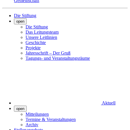
Gemeinschaft
Die Stiftung
open
Die Stiftung
Das Leitungsteam
Unsere Leitlinien
Geschichte
Projekte
Jahresschrift – Der Gruß
Tagungs- und Veranstaltungsräume
Aktuell
open
Mitteilungen
Termine & Veranstaltungen
Archiv
Stellenangebote