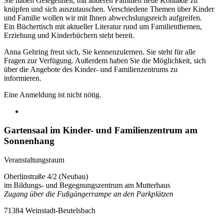
Sie haben Gelegenheit, mit anderen Familien neue Kontakte zu
knüpfen und sich auszutauschen. Verschiedene Themen über Kinder
und Familie wollen wir mit Ihnen abwechslungsreich aufgreifen.
Ein Büchertisch mit aktueller Literatur rund um Familienthemen,
Erziehung und Kinderbüchern steht bereit.
Anna Gehring freut sich, Sie kennenzulernen. Sie steht für alle
Fragen zur Verfügung. Außerdem haben Sie die Möglichkeit, sich
über die Angebote des Kinder- und Familienzentrums zu
informieren.
Eine Anmeldung ist nicht nötig.
Gartensaal im Kinder- und Familienzentrum am
Sonnenhang
Veranstaltungsraum
Oberlinstraße 4/2 (Neubau)
im Bildungs- und Begegnungszentrum am Mutterhaus
Zugang über die Fußgängerrampe an den Parkplätzen
71384 Weinstadt-Beutelsbach