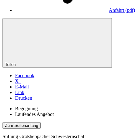
Anfahrt
(pdf)
Teilen
Facebook
X
E-Mail
Link
Drucken
Begegnung
Laufendes Angebot
Zum Seitenanfang
Stiftung Großheppacher Schwesternschaft