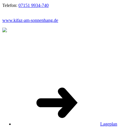
Telefon:
07151 9934-740
www.kifaz-am-sonnenhang.de
Lageplan