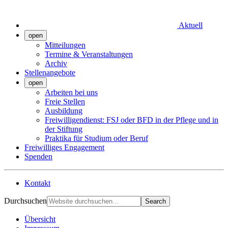
Aktuell
open
Mitteilungen
Termine & Veranstaltungen
Archiv
Stellenangebote
open
Arbeiten bei uns
Freie Stellen
Ausbildung
Freiwilligendienst: FSJ oder BFD in der Pflege und in
der Stiftung
Praktika für Studium oder Beruf
Freiwilliges Engagement
Spenden
Kontakt
Durchsuchen
Search
Übersicht