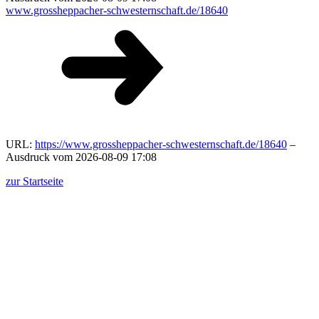
www.grossheppacher-schwesternschaft.de/18640
URL:
https://www.grossheppacher-schwesternschaft.de/18640
–
Ausdruck vom 2026-08-09 17:08
zur Startseite