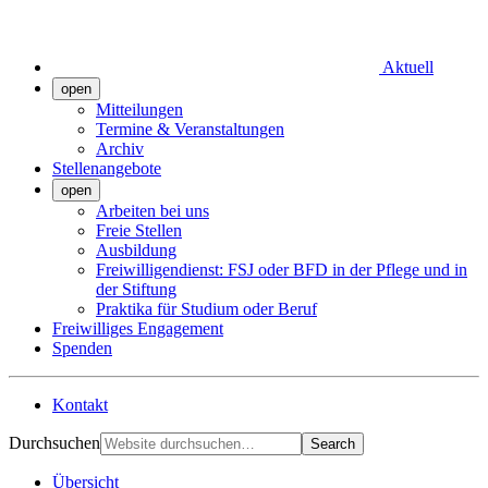
Aktuell
open
Mitteilungen
Termine & Veranstaltungen
Archiv
Stellenangebote
open
Arbeiten bei uns
Freie Stellen
Ausbildung
Freiwilligendienst: FSJ oder BFD in der Pflege und in
der Stiftung
Praktika für Studium oder Beruf
Freiwilliges Engagement
Spenden
Kontakt
Durchsuchen
Search
Übersicht