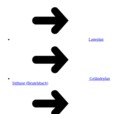
Lageplan
Geländeplan
Stiftung (Beutelsbach)