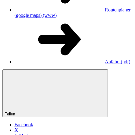
Routenplaner
(google maps)
(www)
Anfahrt
(pdf)
Teilen
Facebook
X