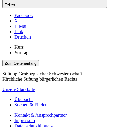
Teilen
Facebook
X
E-Mail
Link
Drucken
Kurs
Vortrag
Zum Seitenanfang
Stiftung Großheppacher Schwesternschaft
Kirchliche Stiftung bürgerlichen Rechts
Unsere Standorte
Übersicht
Suchen & Finden
Kontakt & Ansprechpartner
Impressum
Datenschutzhinweise