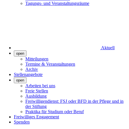
Tagungs- und Veranstaltungsräume
Aktuell
open
Mitteilungen
Termine & Veranstaltungen
Archiv
Stellenangebote
open
Arbeiten bei uns
Freie Stellen
Ausbildung
Freiwilligendienst: FSJ oder BFD in der Pflege und in
der Stiftung
Praktika für Studium oder Beruf
Freiwilliges Engagement
Spenden