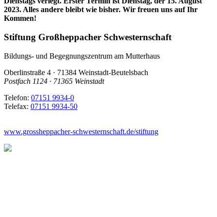
Dienstags verlegt. Erster Termin ist Dienstag, der 15. August
2023. Alles andere bleibt wie bisher. Wir freuen uns auf Ihr
Kommen!
Stiftung Großheppacher Schwesternschaft
Bildungs- und Begegnungszentrum am Mutterhaus
Oberlinstraße 4 · 71384 Weinstadt-Beutelsbach
Postfach 1124 · 71365 Weinstadt
Telefon:
07151 9934-0
Telefax:
07151 9934-50
www.grossheppacher-schwesternschaft.de/stiftung