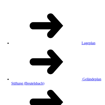
Lageplan
Geländeplan
Stiftung (Beutelsbach)