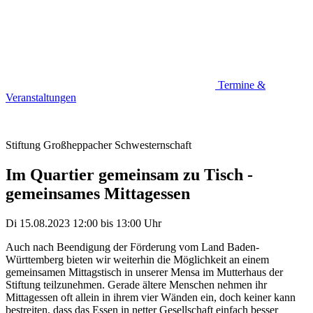
Termine &
Veranstaltungen
Stiftung Großheppacher Schwesternschaft
Im Quartier gemeinsam zu Tisch -
gemeinsames Mittagessen
Di 15.08.2023
12:00
bis
13:00 Uhr
Auch nach Beendigung der Förderung vom Land Baden-
Württemberg bieten wir weiterhin die Möglichkeit an einem
gemeinsamen Mittagstisch in unserer Mensa im Mutterhaus der
Stiftung teilzunehmen. Gerade ältere Menschen nehmen ihr
Mittagessen oft allein in ihrem vier Wänden ein, doch keiner kann
bestreiten, dass das Essen in netter Gesellschaft einfach besser