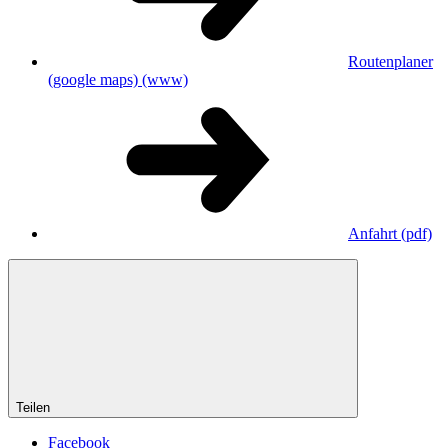
Routenplaner
(google maps)
(www)
Anfahrt
(pdf)
Teilen
Facebook