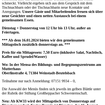
schmeckt. Vielleicht ergeben sich aus dem Gespräch mit dem
Tischnachbarn oder der Tischnachbarin neue Kontakte und
Anregungen.
Unsere Gäste und Mitarbeitenden freuen sich über
neue Gesichter und einen netten Austausch bei einem
gemeinsamen Essen.
Dienstag + Donnerstag von 12 Uhr bis 13 Uhr, außer an
Feiertagen.
*** Ab dem 16.01.2024 bieten wir den gemeinsamen
Mittagstisch zusätzlich donnerstags an. ***
Preis für ein Mittagessen: 7,50 Euro (inklusive Salat, Nachtisch,
Kaffee und Sprudel/Wasser)
Wo: In der Mensa des Bildungs- und Begegnungszentrums am
Mutterhaus
Oberlinstraße 4, 71384 Weinstadt-Beutelsbach
Teilnahme nur nach Anmeldung: 07151 9934 – 0,
Die Auswahl der Menüs finden sich jeweils im gelben Blättle unter
der Rubrik der Stiftung Großheppacher Schwesternschaft.
Neu: Ab KW33 wird der Mittagstisch von Donnerstags auf