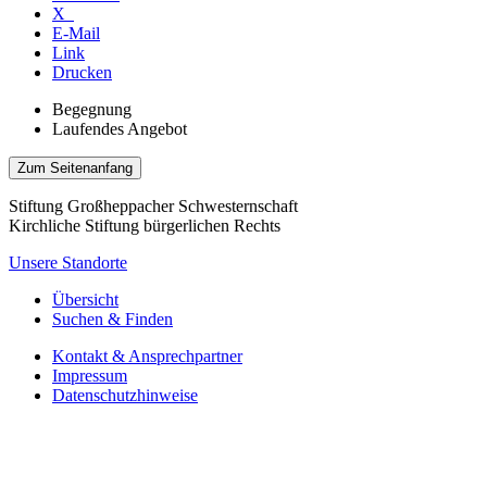
X
E-Mail
Link
Drucken
Begegnung
Laufendes Angebot
Zum Seitenanfang
Stiftung Großheppacher Schwesternschaft
Kirchliche Stiftung bürgerlichen Rechts
Unsere Standorte
Übersicht
Suchen & Finden
Kontakt & Ansprechpartner
Impressum
Datenschutzhinweise