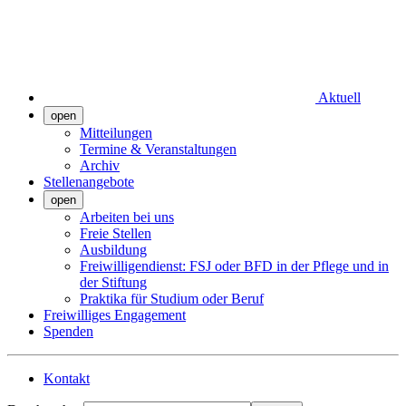
Aktuell
open
Mitteilungen
Termine & Veranstaltungen
Archiv
Stellenangebote
open
Arbeiten bei uns
Freie Stellen
Ausbildung
Freiwilligendienst: FSJ oder BFD in der Pflege und in
der Stiftung
Praktika für Studium oder Beruf
Freiwilliges Engagement
Spenden
Kontakt