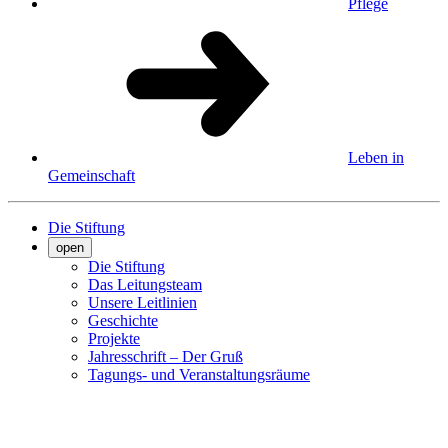
Pflege
Leben in
Gemeinschaft
Die Stiftung
open
Die Stiftung
Das Leitungsteam
Unsere Leitlinien
Geschichte
Projekte
Jahresschrift – Der Gruß
Tagungs- und Veranstaltungsräume