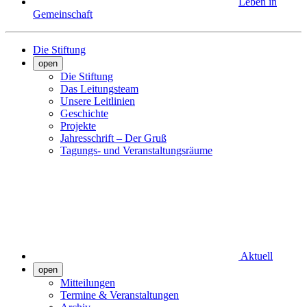
Leben in
Gemeinschaft
Die Stiftung
open
Die Stiftung
Das Leitungsteam
Unsere Leitlinien
Geschichte
Projekte
Jahresschrift – Der Gruß
Tagungs- und Veranstaltungsräume
Aktuell
open
Mitteilungen
Termine & Veranstaltungen