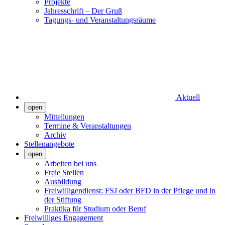
Projekte
Jahresschrift – Der Gruß
Tagungs- und Veranstaltungsräume
Aktuell
open
Mitteilungen
Termine & Veranstaltungen
Archiv
Stellenangebote
open
Arbeiten bei uns
Freie Stellen
Ausbildung
Freiwilligendienst: FSJ oder BFD in der Pflege und in
der Stiftung
Praktika für Studium oder Beruf
Freiwilliges Engagement