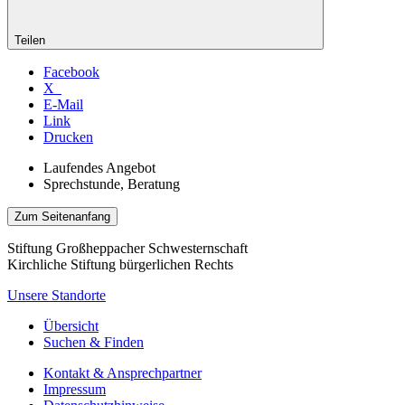
Teilen
Facebook
X
E-Mail
Link
Drucken
Laufendes Angebot
Sprechstunde, Beratung
Zum Seitenanfang
Stiftung Großheppacher Schwesternschaft
Kirchliche Stiftung bürgerlichen Rechts
Unsere Standorte
Übersicht
Suchen & Finden
Kontakt & Ansprechpartner
Impressum