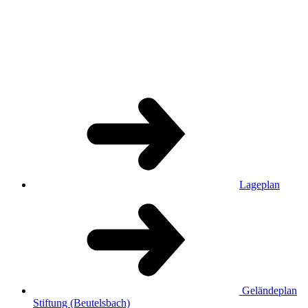
Lageplan
Geländeplan
Stiftung (Beutelsbach)