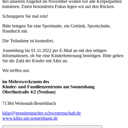
Bei unserem Angebot im November wollen wir alle Körperpartien
trainieren. Einen besonderen Fokus legen wir auf den Rücken.
Schnuppern Sie mal rein!
Bitte bringen Sie eine Sportmatte, ein Getränk, Sportschuhe,
Handtuch mit.
Die Teilnahme ist kostenfrei.
Anmeldung bis 01.11.2022 per E-Mail an
mit den nötigen
Informationen, ob Sie eine Kinderbetreuung benötigen. Bitte geben
Sie die Zahl der Kinder mit Alter an.
Wir treffen uns
im Mehrzweckraum des
Kinder- und Familienzentrums am Sonnenhang
Oberlinstraße 4/2 (Neubau)
71384 Weinstadt-Beutelsbach
kifaz@grossheppacher-schwesternschaft.de
www.kifaz-am-sonnenhang.de