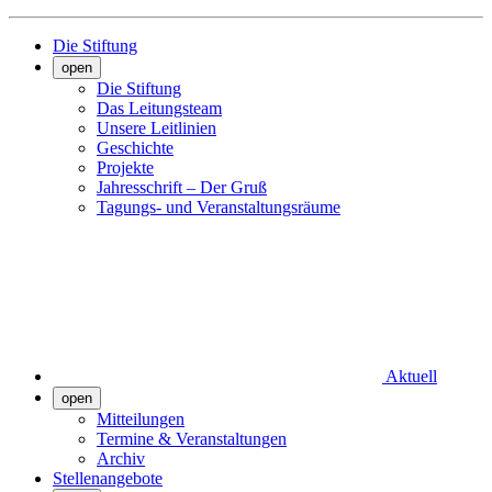
Die Stiftung
open
Die Stiftung
Das Leitungsteam
Unsere Leitlinien
Geschichte
Projekte
Jahresschrift – Der Gruß
Tagungs- und Veranstaltungsräume
Aktuell
open
Mitteilungen
Termine & Veranstaltungen
Archiv
Stellenangebote