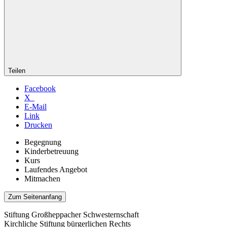
Teilen
Facebook
X
E-Mail
Link
Drucken
Begegnung
Kinderbetreuung
Kurs
Laufendes Angebot
Mitmachen
Zum Seitenanfang
Stiftung Großheppacher Schwesternschaft
Kirchliche Stiftung bürgerlichen Rechts