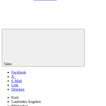
Teilen
Facebook
X
E-Mail
Link
Drucken
Kurs
Laufendes Angebot
Mitmachen