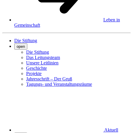
Leben in
Gemeinschaft
Die Stiftung
open
Die Stiftung
Das Leitungsteam
Unsere Leitlinien
Geschichte
Projekte
Jahresschrift – Der Gruß
Tagungs- und Veranstaltungsräume
Aktuell