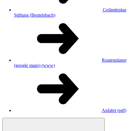
Geländeplan
Stiftung (Beutelsbach)
Routenplaner
(google maps)
(www)
Anfahrt
(pdf)