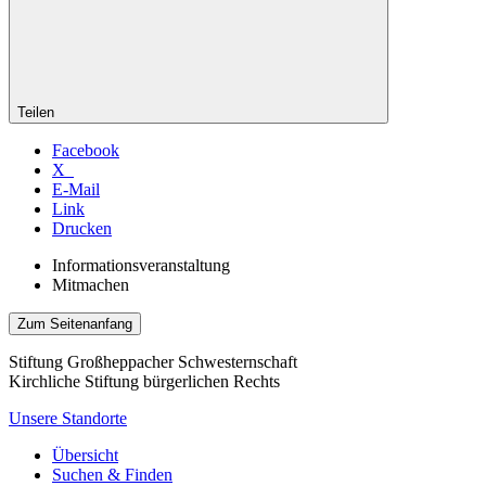
Teilen
Facebook
X
E-Mail
Link
Drucken
Informationsveranstaltung
Mitmachen
Zum Seitenanfang
Stiftung Großheppacher Schwesternschaft
Kirchliche Stiftung bürgerlichen Rechts
Unsere Standorte
Übersicht
Suchen & Finden