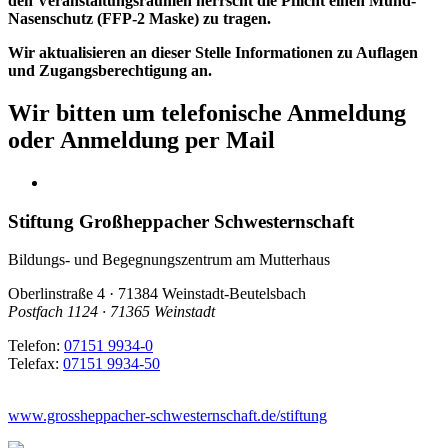
den Veranstaltungsräumen herrscht die Pflicht einen Mund-
Nasenschutz (FFP-2 Maske) zu tragen.
Wir aktualisieren an dieser Stelle Informationen zu Auflagen
und Zugangsberechtigung an.
Wir bitten um telefonische Anmeldung
oder Anmeldung per Mail
Stiftung Großheppacher Schwesternschaft
Bildungs- und Begegnungszentrum am Mutterhaus
Oberlinstraße 4 · 71384 Weinstadt-Beutelsbach
Postfach 1124 · 71365 Weinstadt
Telefon:
07151 9934-0
Telefax:
07151 9934-50
www.grossheppacher-schwesternschaft.de/stiftung