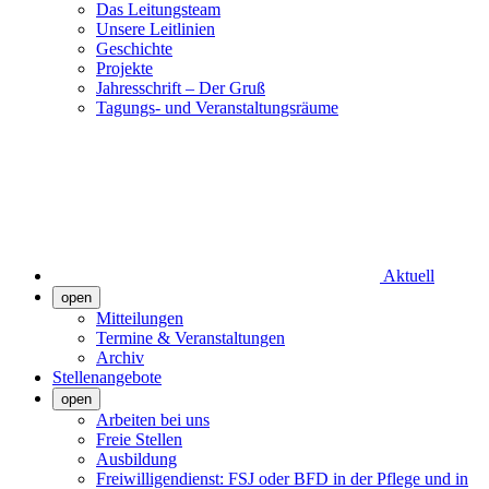
Das Leitungsteam
Unsere Leitlinien
Geschichte
Projekte
Jahresschrift – Der Gruß
Tagungs- und Veranstaltungsräume
Aktuell
open
Mitteilungen
Termine & Veranstaltungen
Archiv
Stellenangebote
open
Arbeiten bei uns
Freie Stellen
Ausbildung
Freiwilligendienst: FSJ oder BFD in der Pflege und in